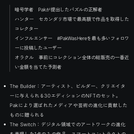
暗号学者 Pakが提出したパズルの正解者
ハンター セカンダリ市場で最高額で作品を取得した
コレクター
インフルエンサー #PakWasHereを最も多いフォロワ
ーに投稿したユーザー
オラクル 事前にコレクション全体の総販売の一番近
い金額を当てた予測者
The Builder：アーティスト、ビルダー、クリエイタ
ーに与えられる30エディションのNFTのセット。
Pakにより選ばれたメディアや芸術の進化に貢献した
ものに贈られる
The Switch：デジタル領域でのアートワークの進化
を表現した1点のみの作品。スマートコントラクトの