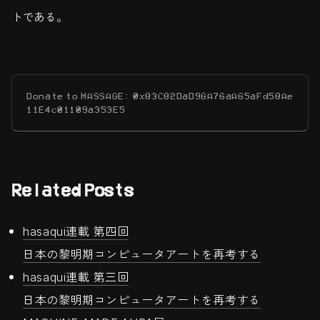
トである。
Donate to MASSAGE: 0x83C82DaD96A76aA65aFd58Ae
11E4c01109a353E5
Related Posts
hasaqui連載 第四回
日本の黎明期コンピュータアートを再考する
hasaqui連載 第三回
日本の黎明期コンピュータアートを再考する