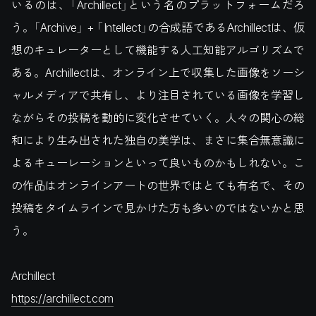
いるのは、「Archillect」という名のプラットフォームだろ
う。「Archive」 + 「Intellect」の合成語であるArchillectは、仮
想のキュレーターとして機能する人工知能アルゴリズムで
ある。Archillectは、オンライン上で収集した画像をソーシ
ャルメディアで共有し、より注目されている画像を学習し
ながらその投稿を動的に変化させていく。人々の関心の総
和により生み出された独自の美学は、まさに集合無意識に
よるキューレーションといって良いものかもしれない。こ
の作品はオンラインアートの世界ではとても有名で、その
投稿をタイムラインで見かけた方も多いのではないかと思
う。
Archillect
https://archillect.com