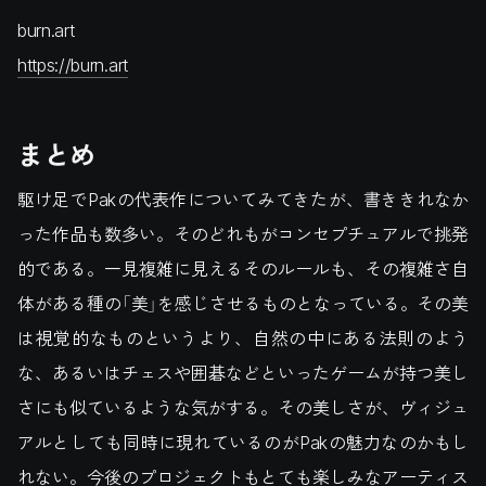
burn.art
https://burn.art
まとめ
駆け足でPakの代表作についてみてきたが、書ききれなか
った作品も数多い。そのどれもがコンセプチュアルで挑発
的である。一見複雑に見えるそのルールも、その複雑さ自
体がある種の「美」を感じさせるものとなっている。その美
は視覚的なものというより、自然の中にある法則のよう
な、あるいはチェスや囲碁などといったゲームが持つ美し
さにも似ているような気がする。その美しさが、ヴィジュ
アルとしても同時に現れているのがPakの魅力なのかもし
れない。今後のプロジェクトもとても楽しみなアーティス