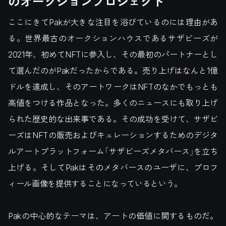
のオークションプロジェクト
ここにきてPakが大きな注目を浴びているのには理由があ
る。世界最古のオークションハウスであるサザビーズが
2021年、初めてNFTに参入し、その最初のパートナーとし
て選んだのがPakだったからである。売り上げはなんと1億
ドルを達成し、そのアートワークはNFTのなかでもっとも
高値をつける作品となった。多くのニュースにも取り上げ
られた歴史的な出来事である。その成功を受けて、サザビ
ーズはNFTの販売およびキュレーションするためのデジタ
ルアートプラットフォーム「サザビーズメタバース」を立ち
上げる。そしてPakはそのメタバースのユーザに、プロフ
ィール画像を提供することになっているという。
Pakの中心的なテーマは、アートの価値に関するものだ。