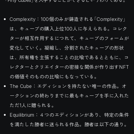
Complexity：100個のみが鋳造される「Complexity」
は、キューブの購入上位100人に与えられる。コレク
ターが相互作用するにつれて、キューブのフォームが
変化していく。凝縮し、分割されたキューブの形状
は、所有権を主張することの比喩であるとともに、コ
レクターとクリエイターの密接な関係が作り出すNFT
の価値そのものの比喩にもなっている。
The Cube：エディションを持たない唯一の作品。オ
ークションの終わりまでに最もキューブを手に入れた
ただ1人に贈られる。
Equilibrium：４つのエディションがあり、特定の条件
を満たした勝者に送られる作品。勝者は以下の通り。