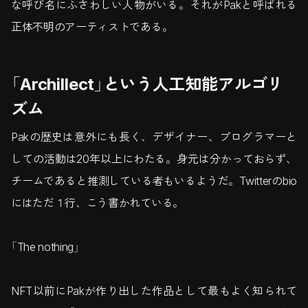
な呼び名にふさわしい人物がいる。それがPakと呼ばれる
正体不明のアーティストである。
「Archillect」という人工知能アルゴリ
ズム
Pakの歴史は意外にも長く、デザイナー、プログラマーと
しての活動は20年以上にわたる。身元は分かっておらず、
チームであると推測している者もいるようだ。Twitterのbio
にはただ１行、こう書かれている。
「The nothing」
NFT以前にPakが作り出した作品として最もよく知られて