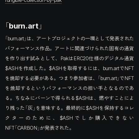
「burn.art」
「burn.art」は、アートプロジェクトの一環として発表された
パフォーマンス作品。アートに関連づけられた固有の通貨
を作り出す試みとして、PakはERC20仕様のデジタル通貨
$ASHを作成した。$ASHを取得するには、burn.artでNFT
を焼却する必要がある。つまり参加者は、「burn.art」でNFT
を焼却するというパフォーマンスの担い手となるのであ
る。ちなみにバーンで得られる$ASHは、燃やすことによ
り残った「灰」を意味する。最終的に$ASHを保持するコレ
クターのために、$ASHでしか購入できない
NFT「CARBON」が発表された。