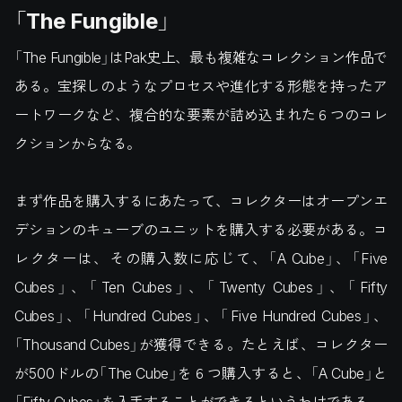
「The Fungible」
「The Fungible」はPak史上、最も複雑なコレクション作品で
ある。宝探しのようなプロセスや進化する形態を持ったア
ートワークなど、複合的な要素が詰め込まれた６つのコレ
クションからなる。
まず作品を購入するにあたって、コレクターはオープンエ
デションのキューブのユニットを購入する必要がある。コ
レクターは、その購入数に応じて、「A Cube」、「Five
Cubes」、「Ten Cubes」、「Twenty Cubes」、「Fifty
Cubes」、「Hundred Cubes」、「Five Hundred Cubes」、
「Thousand Cubes」が獲得できる。たとえば、コレクター
が500ドルの「The Cube」を６つ購入すると、「A Cube」と
「Fifty Cubes」を入手することができるというわけである。