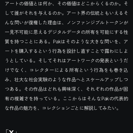
アートの価値とは何か、その価値はどこからくるのか。そ
して誰がそれを与えるのか。アート界の伝統ともいえるそ
んな問いが復権した理由は、ノンファンジブルトークンが
一見不可能に思えるデジタルデータの所有を可能にする性
質を持つことにある。Pakはそのような大きな問いを、ア
ートを購入するという行為を設計し直すことで露わにしよ
うとしている。そしてそれはアートワークの発表というだ
けでなく、コレクターによる所有という行為をも巻き込
み、壮大な社会実験のような作品へとスケールアップしつ
つある。その作品はどれも興味深く、それぞれの作品が固
有の複雑さを持っている。ここからはそんなPakの代表的
な作品の魅力を、コレクションごとに解説してみたい。
「X」