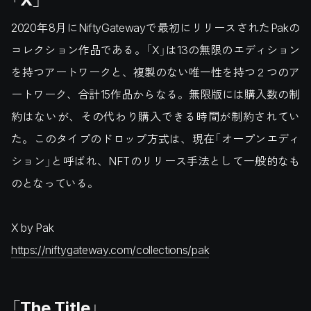
2020年8月にNiftyGatewayで最初にリリースされたPakの
コレクション作品である。「X」は13の無限のエディション
を持つアートワークと、複製のない唯一性を持つ２つのア
ートワーク、合計15作品からなる。無限版には購入数の制
約はないが、その代わり購入できる時間が制約されてい
た。このタイプのドロップ方式は、現在「オープンエディ
ション」と呼ばれ、NFTのリリース手法として一般的なも
のとなっている。
X by Pak
https://niftygateway.com/collections/pak
「The Title」