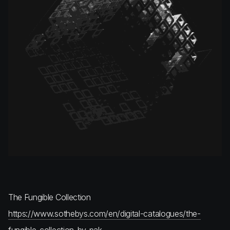
The Fungible Collection
https://www.sothebys.com/en/digital-catalogues/the-
fungible-collection-by-pak