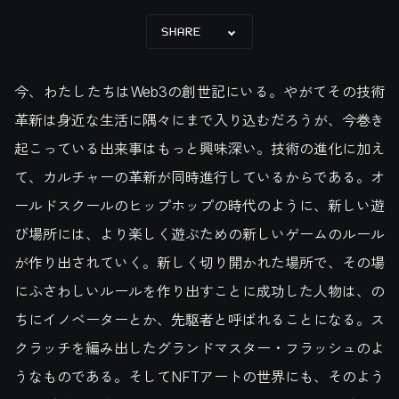
SHARE
今、わたしたちはWeb3の創世記にいる。やがてその技術
革新は身近な生活に隅々にまで入り込むだろうが、今巻き
起こっている出来事はもっと興味深い。技術の進化に加え
て、カルチャーの革新が同時進行しているからである。オ
ールドスクールのヒップホップの時代のように、新しい遊
び場所には、より楽しく遊ぶための新しいゲームのルール
が作り出されていく。新しく切り開かれた場所で、その場
にふさわしいルールを作り出すことに成功した人物は、の
ちにイノベーターとか、先駆者と呼ばれることになる。ス
クラッチを編み出したグランドマスター・フラッシュのよ
うなものである。そしてNFTアートの世界にも、そのよう