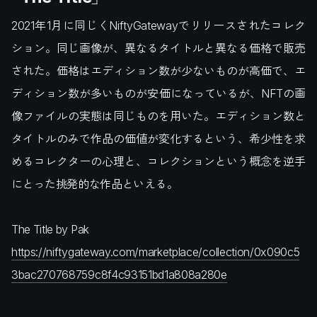
2021年1月に同じくNiftyGatewayでリリースされたコレク
ション。同じ画像が、異なるタイトルと異なる価格で販売
された。価格はエディション数が少ないものが高価で、エ
ディション数が多いものが安価になっているが、NFTの画
像ファイルの実態は同じものを用いた。エディション数と
タイトルのみで作品の価値が変化するという、希少性を求
めるコレクターの心理と、コレクションという概念を逆手
にとった挑発的な作品といえる。
The Title by Pak
https://niftygateway.com/marketplace/collection/0x090c5
3bac270768759c8f4c93151bd1a808a280e