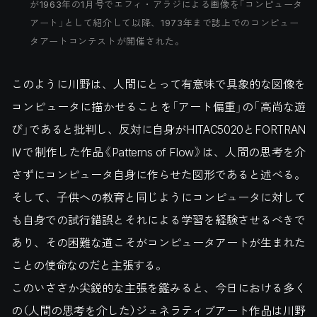
が1963年の1月号でエフィ・アラジによる画像を「コンピュータ
アート」として紹介して以降、1973年まで誌上でのコンピュー
タアートコンテストが開催された。
このように川野は、人間にとって有意味で具象的な図像を
コンピュータに描かせることを「アート偏重」の「高尚な遊
び」であると批判し、反対に自身がHITAC5020とFORTRAN
Ⅳで制作した作品《Patterns of Flow》は、人間の思考を介
さずにコンピュータ自身に作らせた図形であると述べる。
そして、子供への教育と同じようにコンピュータに対して
も自身での試行錯誤とそれによる学習を経験させるべきで
あり、その困難な道こそがコンピュータアートが生まれた
ことの使命なのだと主張する。
このいささか尖鋭的な主張を鑑みると、今日における多く
の（人間の思考を介した）ジェネラティブアート作品は川野