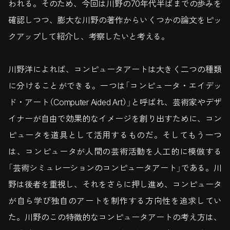
われる。そのため、今回は川野の70年代半ばまでの歩みを
確認しつつ、膨大な川野の著作からいくつかの論文をピッ
クアップして紹介し、考察したいと考える。
川野洋によれば、コンピュータアートは大きく二つの種類
に分けることができる。一つは「コンピュータ・エイデッ
ド・アート（Computer Aided Art）」と呼ばれ、芸術家やデザ
イナーが自由で効果的なイメージを創り出すために、コン
ピュータを道具として活用するものだ。そしてもう一つ
は、コンピュータが人間の芸術活動を人工的に模倣する
「芸術シミュレーションのコンピュータアート」である。川
野は後者を重視し、それをさらに押し進め、コンピュータ
が自ら学び独自のアートを制作する方向性を追求してい
た。川野のこの特徴的なコンピュータアートの考え方は、