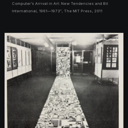
Computer’s Arrival in Art: New Tendencies and Bit
International, 1961—1973”, The MIT Press, 2011