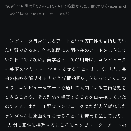
1969年11月号の『COMPUTOPIA』に掲載された川野洋の《Patterns of
Flow》（別名《Series of Pattern: Flow》）
コンピュータ自身によるアートという方向性を目指してい
た川野であるが、何も無闇に人間不在のアートを志向して
いたわけではない。美学者としての川野は、コンピュータ
に芸術をシミュレーションさせることによって、「人間芸
術の秘密を解明するという学問的興味」を持っていた。つ
まり、コンピュータアートを通して人間による芸術活動を
省みることや、その理論を構築することを重要視していた
のである。また、川野はコンピュータにただ人間離れした
ランダムな抽象画を作らせることにも苦言を呈しており、
「人間に無限に接近するところにコンピュータ・アートの