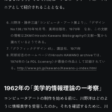
ニアとして紹介されることとなる。
川野洋・勝井三雄「コンピュータ・アート展より」、『デザイン
No.138』1970年10月号、美術出版社、1970年 なお、この文献
の情報はZKMのHiroshi Kawano Bibliographyの文献一覧から
漏れているようである。
『グラフィックデザイン 41』、講談社、1971年
阿部好志のホームページのHiroshi KAWANO archiveでは、
1974年の《a PDL Scenery》が最後の作品として記録されてい
る。
http://www.pli.jp/kawano/Kawano-j-index.html
1962年の「美学的情報理論の一考察」
コンピュータアートの制作を始める前に、川野洋はどのよ
うに情報美学を受容したのか。それを確認するために、川