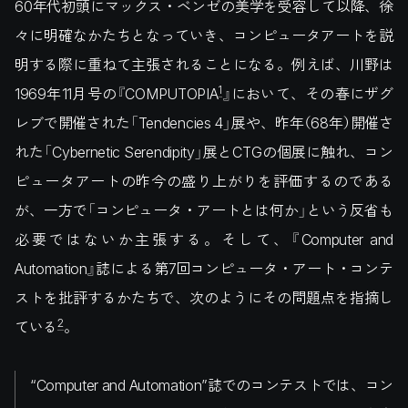
60年代初頭にマックス・ベンゼの美学を受容して以降、徐
々に明確なかたちとなっていき、コンピュータアートを説
明する際に重ねて主張されることになる。例えば、川野は
1
1969年11月号の『COMPUTOPIA
』において、その春にザグ
レブで開催された「Tendencies 4」展や、昨年（68年）開催さ
れた「Cybernetic Serendipity」展とCTGの個展に触れ、コン
ピュータアートの昨今の盛り上がりを評価するのである
が、一方で「コンピュータ・アートとは何か」という反省も
必要ではないか主張する。そして、『Computer and
Automation』誌による第7回コンピュータ・アート・コンテ
ストを批評するかたちで、次のようにその問題点を指摘し
2
ている
。
“Computer and Automation”誌でのコンテストでは、コン