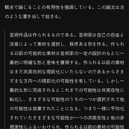
観点で論じることの有用性を強調している。この論文は次
のような書き出しで始まる。
芸術作品は作られるものである。芸術家は自己の自由と
決意によって素材を選択し、秩序ある形を作る。作られ
る以前の可能的な素材は芸術家の一定の設計のもとに一
義的に明確な形と意味を獲得する。作られる以前の素材
はまだ共実在的な現前化にいたらないのであるからさま
ざまな方向への現前化の可能性を有している。しかし一
義的な形に完成されるとこれまでの可能性は共実在性に
転化し、さまざまな可能性のうちの一つが選択されて他
の可能性は放棄されたことになる。つまり一様に平均化
されていたさまざまな可能性が一つの共実在性と他の非
現実性にふるいわけられ、作られる以前の素材の可能性