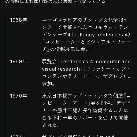
の情報によれば川野は次の活動を行なっている。
1968年
ユーゴスラビアのザグレブ文化情報セ
ンターで開催されたコロキウム・テン
デンシーズ4（colloquy tendencies 4）
「コンピューターとビジュアル・リサー
チ」の情報展示に参加。
1969年
展覧会「Tendencies 4. computer and
visual research」（ギャラリー・オブ・
コンテンポラリーアート、ザグレブ）に
参加。
1970年
東京日本橋プラザ・ディックで個展「コ
ンピュータ・アート」展を開催。デザイ
ナーの勝井三雄と長年協働することに
なる下村千早のサポートを受けて開催
された。