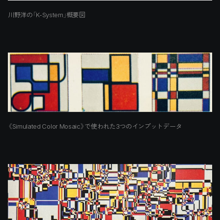
川野洋の「K-System」概要図
《Simulated Color Mosaic》で使われた3つのインプットデータ