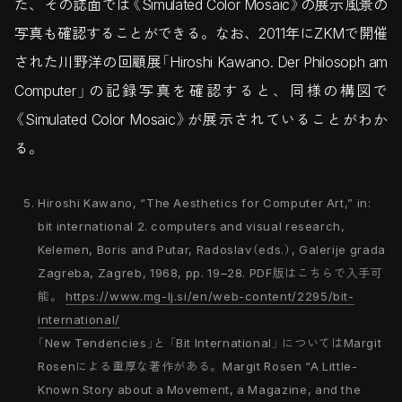
た、その誌面では《Simulated Color Mosaic》の展示風景の
写真も確認することができる。なお、2011年にZKMで開催
された川野洋の回顧展「Hiroshi Kawano. Der Philosoph am
Computer」の記録写真を確認すると、同様の構図で
《Simulated Color Mosaic》が展示されていることがわか
る。
Hiroshi Kawano, “The Aesthetics for Computer Art,” in:
bit international 2. computers and visual research,
Kelemen, Boris and Putar, Radoslav（eds.）, Galerije grada
Zagreba, Zagreb, 1968, pp. 19–28. PDF版はこちらで入手可
能。
https://www.mg-lj.si/en/web-content/2295/bit-
international/
「New Tendencies」と 「Bit International」 についてはMargit
Rosenによる重厚な著作がある。Margit Rosen “A Little-
Known Story about a Movement, a Magazine, and the