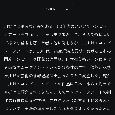
SHARE
川野洋は稀有な存在である。60年代のアジアでコンピュー
タアートを制作し、しかも美学者として、その制作につい
て様々な論考を著した者は他に例をみない。川野のコンピ
ュータアートは、60年代、高度経済成長期における日本の
国産コンピュータ開発の進展や、日本の美術シーンにおけ
る前衛のムーブメントといった諸条件の中で、偶然か必然
か川野が芸術の情報理論に出会ったことで成立した。確か
に川野のコンピュータアートの作品は日本に限らず海外で
も折々で紹介されてきたが、そのコンピュータアートの制
作の背景にある哲学や、プログラムに対する川野の考え方
について、実際の論文が顧みられる機会は少なかったと思