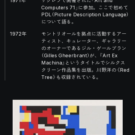
1971年
ザグレブで開催された「Art and
Computers 71」に参加。ここで初めて
PDL（Picture Description Language）
について語る。
1972年
モントリオールを拠点に活動するアー
ティスト、キュレーター、ギャラリー
のオーナーであるジル・ゲールブラン
（Gilles Gheerbrant）が、『Art Ex
Machina』というタイトルでシルクス
クリーン作品集を出版。川野洋の《Red
Tree》も収録されている。