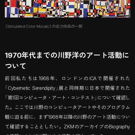
《Simulated Color Mosaic》の出力作品の一部
1970年代までの川野洋のアート活動に
ついて
前回私たちは1968年、ロンドンのICAで開催された
「Cybernetic Serendipity」展と同時期に日本で開催された
「第1回コンピュータ・アート・コンテスト」について確認し
た。ここでは川野のコンピュータアートやそのプログラム
観に迫る前に、まず1968年以降の川野のアート活動につい
て確認することとしたい。ZKMのアーカイブのBiography