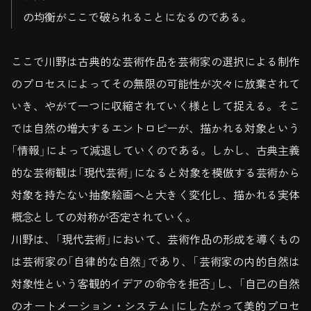
の均衡がここで破られることになるのである。
ここで川野は古典的な芸術作品を芸術家の選択による制作
のプロセスによってその無限の可能性が次々に放棄されて
いき、やがて一つに収縮されていく様として捉える。そこ
では自然の増大するエントロピーが、描かれる対象という
「情報」によって減退していくのである。しかし、古典主義
的な芸術観は「現代芸術」になると対象を模倣する芸術から
対象を持たない抽象絵画へと大きく変化し、描かれる実体
概念としての対称が否定されていく。
川野は、「現代芸術」において、芸術作品の形成を導くもの
は芸術家の「自律的な自然」であり、「芸術家の内的自然は
対象性という客観的イデアの命令を拒否」し、「自己の自然
のオートメーション・システム」にしたがって美的プロセ