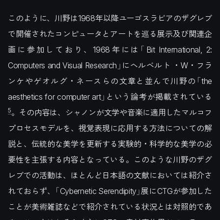
このように、川野は1968年以降ユーゴスラビアのザグレブ
で開催されたコンピュータとアートを巡る展示及び関連企
画に参加しており、1968年には「Bit International, 2:
Computers and Visual Research」にヘルベルト ・W・フラ
ンケやゲオルグ・ネースらの文章と並んで川野の「the
aesthetics for computer art」という論考が掲載されている
5
。その内容は、シャノンが文学や音楽に適用したマルコフ
プロセスモデルを、視覚表現に応用する方法についての解
説と、伝統的な美学を更新する実験的・科学的な美学の必
要性を主張する内容となっている。このような川野のザグ
レブでの活動は、ほとんど日本語の文献においては紹介さ
れておらず、「Cybernetic Serendipity」展にCTGが参加した
ことが美術雑誌などで紹介されている状況とは対照的であ