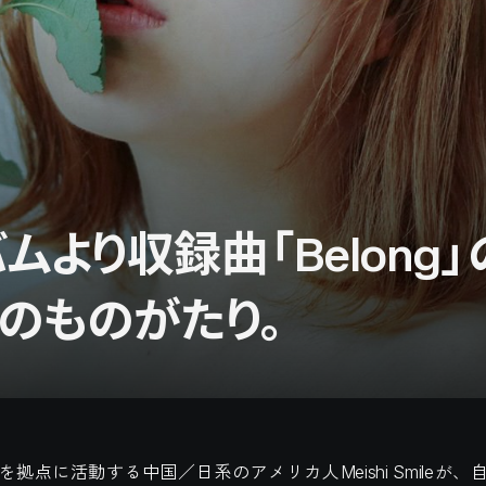
アルバムより収録曲「Belo
のものがたり。
拠点に活動する中国／日系のアメリカ人Meishi Smileが