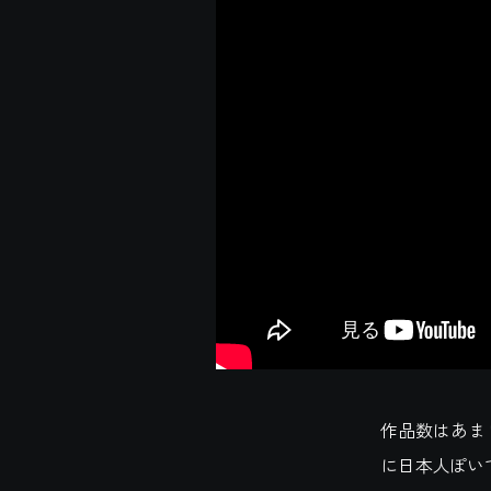
作品数はあま
に日本人ぽい