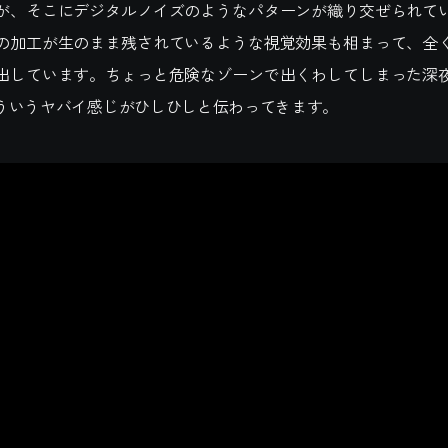
が、そこにデジタルノイズのようなパターンが織り交ぜられて
の加工が生のまま残されているような視覚効果も相まって、全
出しています。ちょっと危険なゾーンで出くわしてしまった深
ういうヤバイ感じがひしひしと伝わってきます。