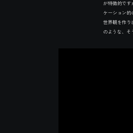
が特徴的です
ケーション的
世界観を作り
のような、そ