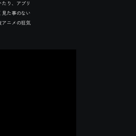
いたり、アプリ
く見た事のない
夜アニメの狂気