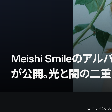
Meishi Smileの
が公開。光と闇の二重
ロサンゼルスを