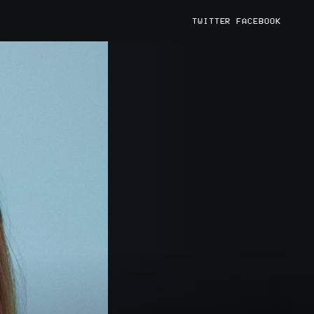
TWITTER
FACEBOOK