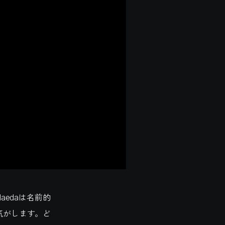
edaは名前的
気がします。ど