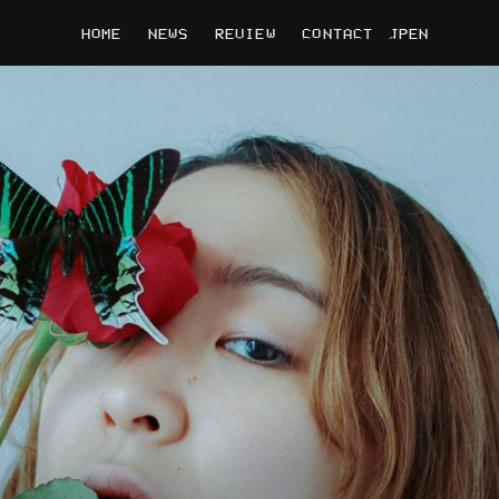
HOME
NEWS
REVIEW
CONTACT
JP
EN