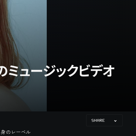
ng」のミュージックビデオ
SHARE
、自身のレーベル