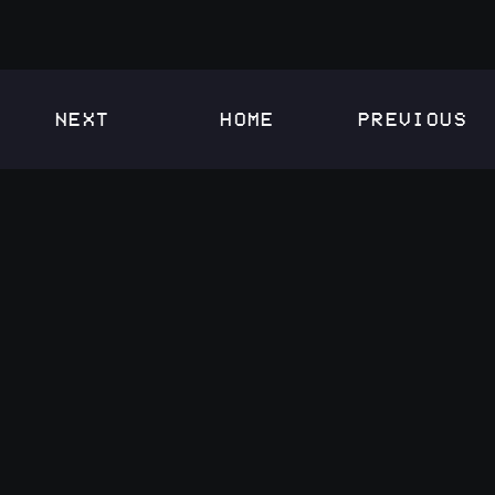
NEXT
HOME
PREVIOUS