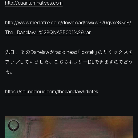
http://quantumnatives.com
http://www.mediafire.com/download/cwxw376qvxe83d8/
The+Danelaw+%28QNAPP001%29.rar
先日、そのDanelawがradio head「Idiotek」のリミックスを
アップしていました。こちらもフリーDLできますのでどう
ぞ。
https://soundcloud.com/thedanelaw/idiotek