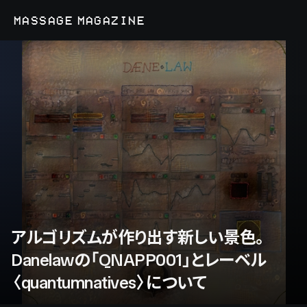
MASSAGE MAGAZINE
アルゴリズムが作り出す新しい景色。
Danelawの「QNAPP001」とレーベル
〈quantumnatives〉について