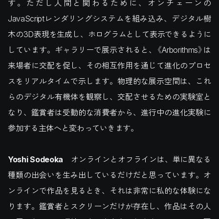
す。ただし人間と関わるために、オンチェーンの
JavaScriptレンダリングシステムを組み込み、デジタル樹
木の3D表現を生成し、ホログラムとして表示できるように
しています。ギャラリーで展示されると、《Arborithms》は
来場者に交配を促し、その相互作用を通じて進化のプロセ
スをリアルタイムで示します。物理的な展示空間は、これ
らのデジタル有機体を観察し、交配させるための実験室と
なり、鑑賞者は受動的な消費者から、進行中の進化実験に
参加する主体へと変わっていきます。
Yoshi Sodeoka
オンラインとオフラインは、単に異なる
種類の出会いを生み出しているだけだと思っています。オ
ンラインで作品を見るとき、それは非常に私的な体験にな
ります。鑑賞者とスクリーンだけが存在し、作品はその人