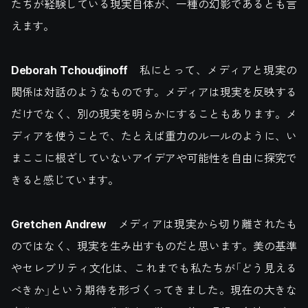
たちが経験している現実自体が、一種の幻影であるとも言
えます。
Deborah Tchoudjinoff
私にとって、メディアと現実の
関係は対話のようなものです。メディアは現実を反映する
だけでなく、別の現実を明らかにすることもあります。メ
ディアを使うことで、たとえば重力のルールのように、い
まここに根ざしていないアイデアや可能性を自由に探究で
きると感じています。
Gretchen Andrew
メディアは現実から切り離されたも
のではなく、現実を生み出すものだと思います。美の基準
やセレブリティ文化は、これまでも私たちが「どう見える
べきか」という期待を形づくってきました。現在の大きな