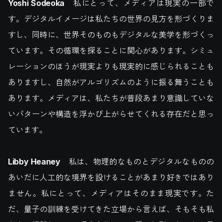
Yoshi Sodeoka
私にとって、メディアは現実の一部で
す。デジタルイメージは私たちの世界の見方を形づくりま
すし、同時に、世界そのものもデジタルな美学を形づくっ
ています。その循環を探ることに関心があります。シミュ
レーションのほうが現実よりも現実的に感じられることも
ありますし、自然がアルゴリズムのように振る舞うことも
あります。メディアは、私たちが普段あまり意識していな
いパターンや構造を浮かび上がらせてくれる存在だと思っ
ています。
Libby Heaney
私は、物理的なものとデジタルなものの
あいだに人工的な境界を設けることがあまり好きではあり
ません。私にとって、メディアはそのまま現実です。た
だ、量子の訓練を受けてきた立場から言えば、そもそも私