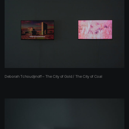
Deborah Tchoudjinoff – The City of Gold / The City of Coal