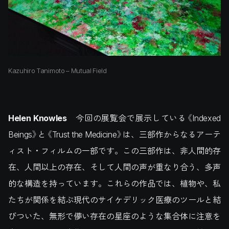
Kazuhiro Tanimoto – Mutual Field
Helen Knowles
今回の展覧会で展示している《Indexed
Beings》と《Trust the Medicine》は、三部作からなるアーテ
ィスト・フィルムの一部です。この三部作は、非人間的存
在、人間以上の存在、そして人間の声が重なり合う、多声
的な構造を持っています。これらの作品では、植物や、私
たちが関係を結ぶ現代のサイケデリック医療のツールと結
びついた、無形で儚い存在の星座のような集合体に注意を