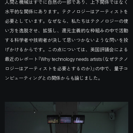
人間と機械はすでに自然の一部であり、上下関係ではなく
水平的な関係にあります。テクノロジーはアーティストを
必要としています。なぜなら、私たちはテクノロジーの使
い方を逸脱させ、拡張し、還元主義的な枠組みの中で活動
する科学者や技術者が決して思いつかないような問いを投
げかけるからです。この点については、英国評議会による
最近のレポート『Why technology needs artists（なぜテクノ
ロジーはアーティストを必要とするのか）』の中で、量子コ
ンピューティングとの関係からも論じました。