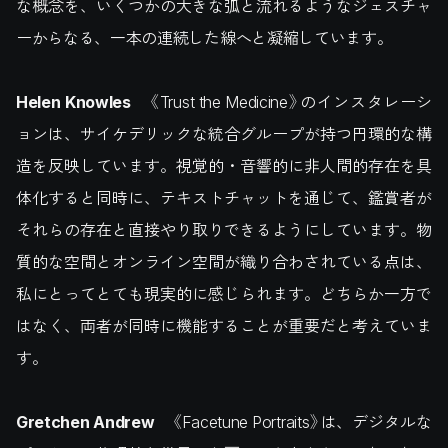
な概念を、いくつかの大きな弧と流れるようなジェスチャ
ーからなる、一本の連続した線へと凝縮しています。
Helen Knowles
《Trust the Medicine》のインスタレーシ
ョンは、サイケデリックな統合グループが持つ円環的な構
造を反映しています。視覚的・音響的に非人間的存在を具
体化すると同時に、テキストチャットを通じて、鑑賞者が
それらの存在と直接やり取りできるようにしています。物
質的な空間とオンライン空間が織り合わされている点は、
私にとってとても現実的に感じられます。どちらか一方で
はなく、両者が同時に機能することが重要だと考えていま
す。
Gretchen Andrew
《Facetune Portraits》は、デジタルな