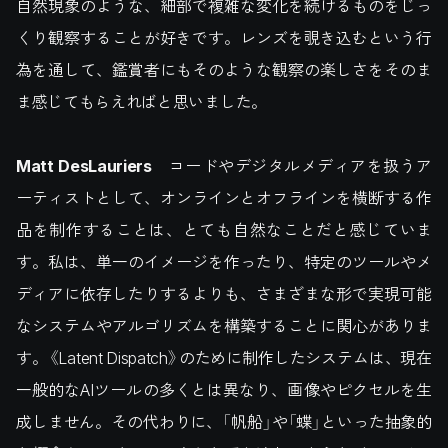
自然現象のような、細部で複雑な変化を続けるものをじっ
くり観察することが好きです。レンズを覗き込むという行
為を通して、鑑賞者にもそのような観察の楽しさをそのま
ま感じてもらえればと思いました。
Matt DesLauriers
コードやデジタルメディアを扱うア
ーティストとして、オンラインとオフラインを横断する作
品を制作することは、とても自然なことだと感じていま
す。私は、単一のイメージを作ったり、特定のツールやメ
ディアに依存したりするよりも、さまざまな形で実現可能
なシステムやアルゴリズムを構築することに関心がありま
す。《Latent Dispatch》のために制作したシステムは、現在
一般的なAIツールの多くとは異なり、画像やピクセルを生
成しません。その代わりに、「帆船」や「蝶」といった抽象的