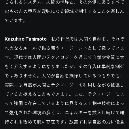
じられるシステム。人間の世界と、その外側にあるすべて
のものとの境界が曖昧になる領域で制作することを楽しん
でいます。
Kazuhiro Tanimoto
私の作品では人間や自然を、それぞ
れ異なるルールで振る舞うエージェントとして扱っていま
す。現代では人間がテクノロジーを通じて自然や物質に大
きく介入するようになりましたが、その介入は単純な制御
ではありません。人間が自然を操作しているつもりでも、
実際には自然が人間とテクノロジーを利用しながら拡張し
ていると捉えることもできます。また、テクノロジーによ
って強固に存在しているように見える人工物や技術によっ
て強化された環境の多くは、エネルギーを投入し続けて維
持される極めて脆い存在です。放置すれば自然の力に侵食