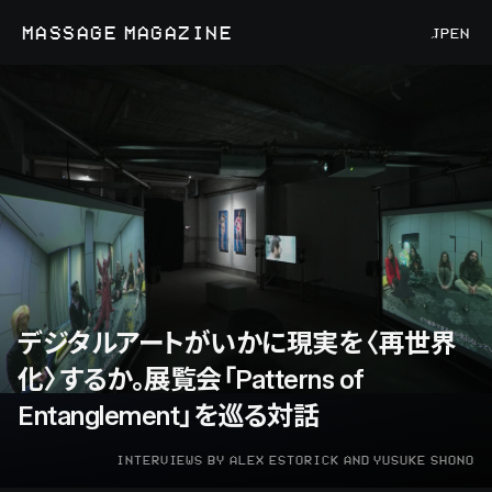
MASSAGE MAGAZINE
JP
EN
デジタルアートがいかに現実を〈再世界
化〉するか。展覧会「Patterns of
Entanglement」を巡る対話
INTERVIEWS BY ALEX ESTORICK AND YUSUKE SHONO