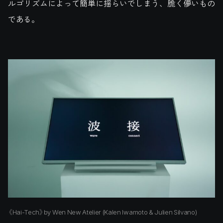
ルゴリズムによって簡単に揺らいでしまう、脆く儚いもの
である。
《Hai-Tech》by Wen New Atelier (Kalen Iwamoto & Julien Silvano)