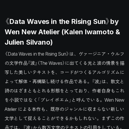
《Data Waves in the Rising Sun》by
Wen New Atelier (Kalen Iwamoto &
Julien Silvano)
《Data Waves in the Rising Sun》は、ヴァージニア・ウルフ
の文学作品『波』（The Waves）に出てくる光と波の情景を描
写した美しいテキストを、コードがつくるアルゴリズムに
よって解体・再構築し続ける作品である。『波』は、散文と
詩のはざまともとれる形態をとっており、作者自身もこれ
を小説ではなく「プレイポエム」と呼んでいる。Wen New
Atelier による本作も、既存のジャンルに収まらない新しい
文学として捉えることができるかもしれない。まずこの作
品では、『波』から数万文字のテキストの引用をしている。