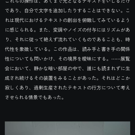
これらの操作は、あくまで元となるテキストをいじるだけ
であり、自分で文字を追加したりすることはできない。こ
れは現代におけるテキストの創出を俯瞰してみているよう
に感じられる。また、変調やノイズの付与にはリズムがあ
り、それに従って絶えず流れていくものであることも、時
代性を象徴している。この作品は、読み手と書き手の関係
性についても問いかけ、その境界を曖昧にする。⋯⋯展覧
会において、静かな暗い部屋の中で、誰にも読まれずに生
成され続けるその装置をみることがあった。それはどこか
寂しくあり、過剰生産されたテキストの行方について考え
させられる情景でもあった。
動
画