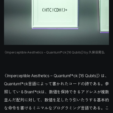
《Imperceptible Aesthetics – Quantumf*ck [16 Qubits]》by 久保田晃弘
《Imperceptible Aesthetics – Quantumf*ck [16 Qubits]》は、
Quantumf*ck言語によって書かれたコードの詩である。参
照しているBrainf*ckは、数値を保持できるアドレスが複数
並んだ配列に対して、数値を足したり引いたりする基本的
な命令を書けるミニマルなプログラミング言語である。こ