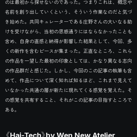
のは最初から探せないのであった。つまりこれは、概念や
名前を創り出していくという、そういう作業なのだと気づ
き始めた。共同キュレーターである庄野さんの大いなる助
けを受けながら、当初の思惑通りにはならなかったことも
含め、自身の直感と納得が影響した結果として、今回、多
くの新作を含むピースが集まった。正直なところ、これら
の作品を一望した最初の印象としては、かなり異なる志向
の作品群だと感じた。しかし、今回のこの記事の執筆も含
めて、作品について深く知れば知るほど、これまで見えて
いなかった共通の層が新たに現れてくる感覚を覚えた。そ
の感覚を共有すること、それがこの記事の目指すところで
ある。
《Hai-Tech》by Wen New Atelier