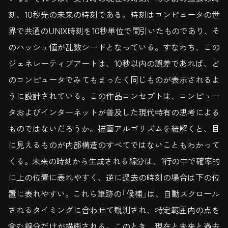
刻、10秒先の未来の時刻である。時刻はコンピュータの世
界で共通のUNIX時刻を10秒単位で間引いたものであり、そ
のハッシュ値が乱数シードとなっている。すなわち、この
ジェネレーティブアートは、10秒以内の誤差であれば、ど
のコンピュータでみてもまったく同じものが表示されるよ
うに設計されている。この作品コンセプトは、コンピュー
タおよびインターネットが普及した現代特有の思考による
ものではないだろうか。描画アルゴリズムを紐解くと、目
に見えるものが内部構造のすべてではないこともわかって
くる。未来の時刻から生成される線分は、1行の中で確率的
に上の位置に表れやすく、逆に過去の時刻の場合は下の位
置に表れやすい。これら筆跡の「候補」は、自動スクロール
されるタイミングに合わせて観測され、特定範囲内の点を
含む線分だけが描画される。このとき、現在と未来と過去