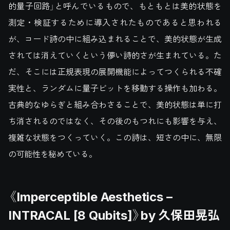
的量子回路」と呼んでいるもので、もともとは美的状態を
測定・検証するために導入されたものであると思われる
が、コード詩の中に組み込まれることで、美的状態が生成
されては消えていくという儚い詩的さが生まれている。た
だ、そこには正規表現の展開機能によってつくられる不確
実性と、ランダムに量子ビットを移動する操作も加わる。
古典的なゆらぎと組み合わさることで、美的状態は単に打
ち消されるのではなく、その後のもつれにも影響を与え、
複雑な状態をつくっていく。この詩は、短さの中に、無限
の可能性を秘めている。
《Imperceptible Aesthetics –
INTRACAL [8 Qubits]》by 久保田晃弘