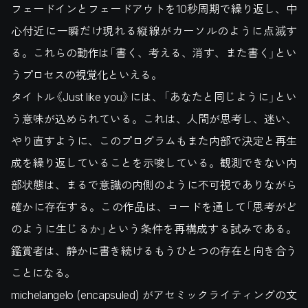
フェードインとフェードアウトを10秒周期で繰り返し、中
心付近に一瞬だけ現れる縦線がカーソルのように点滅す
る。これらの動作は「書く、考える、消す、また書く」とい
うプロセスの視覚化といえる。
タイトル《Just like you》には、「あなたと同じように」とい
う意味が込められている。これは、人間が思考し、迷い、
やり直すように、このプログラムもまた内部で決定と再生
成を繰り返していることを示唆している。観測できない内
部状態は、まるで意識の内側のように不可視でありながら
確かに存在する。この作品は、コードを通して「思考がど
のように生じるか」という条件を再構成する試みである。
鑑賞者は、静かに書き続けるもうひとつの存在と向き合う
ことになる。
michelangelo (encapsuled) がアセミックライティングの文