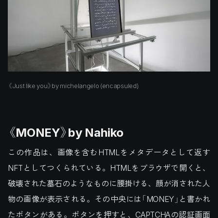
《Just like you》by michelangelo (encapsuled)
《MONEY》by Nahiko
この作品は、画像を含むHTMLをメタデータとして返す
NFTとしてつくられている。HTMLをブラウザで開くと、
破壊された墓石のようなものに腰掛ける、顔が消された人
物の画像が表示される。その中央には「MONEY」と書かれ
たボタンがある。ボタンを押すと、CAPTCHAの認証画面