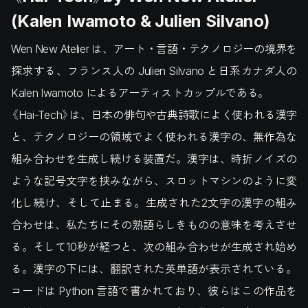
(Kalen Iwamoto & Julien Silvano)
Wen New Atelier は、アート・言語・テクノロジーの境界を
探求する、フランス人の Julien Silvano と日系カナダ人の
Kalen Iwamoto によるアーティストカップルである。
《Hai-Tech》は、日本の俳句や古典詩歌によく使われる漢字
と、テクノロジーの領域でよく使われる漢字の、無作為な
組み合わせを生成し続ける装置だ。漢字は、時折ノイズの
ような記号文字を挟みながら、スロットマシンのように変
化し続け、そして止まる。生成された2文字の漢字の組み
合わせは、私たちにその熟語らしきものの意味を考えさせ
る。そして10秒が経つと、次の組み合わせが生成され始め
る。漢字の下には、翻訳された英単語が表示されている。
コードは Python 言語で書かれており、彼らはこの作品を