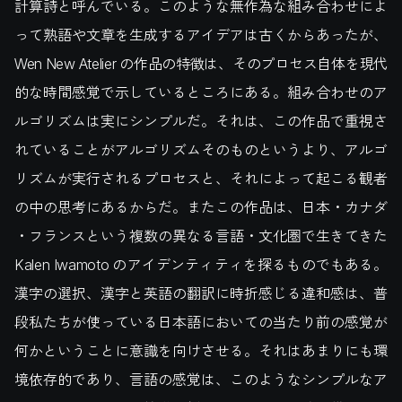
計算詩と呼んでいる。このような無作為な組み合わせによ
って熟語や文章を生成するアイデアは古くからあったが、
Wen New Atelier の作品の特徴は、そのプロセス自体を現代
的な時間感覚で示しているところにある。組み合わせのア
ルゴリズムは実にシンプルだ。それは、この作品で重視さ
れていることがアルゴリズムそのものというより、アルゴ
リズムが実行されるプロセスと、それによって起こる観者
の中の思考にあるからだ。またこの作品は、日本・カナダ
・フランスという複数の異なる言語・文化圏で生きてきた
Kalen Iwamoto のアイデンティティを探るものでもある。
漢字の選択、漢字と英語の翻訳に時折感じる違和感は、普
段私たちが使っている日本語においての当たり前の感覚が
何かということに意識を向けさせる。それはあまりにも環
境依存的であり、言語の感覚は、このようなシンプルなア