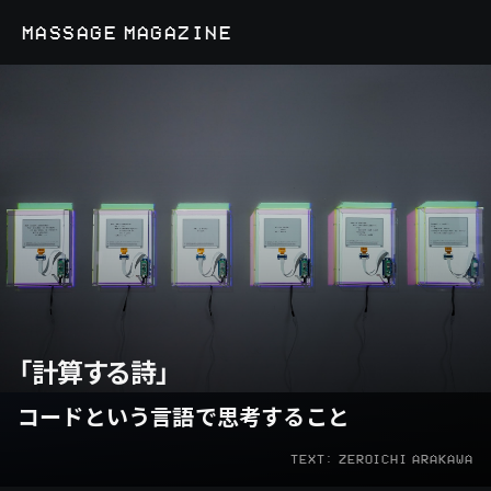
MASSAGE MAGAZINE
「計算する詩」
コードという言語で思考すること
TEXT: ZEROICHI ARAKAWA