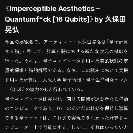
《Imperceptible Aesthetics –
Quantumf*ck [16 Qubits]》by 久保田
晃弘
今回の展覧会で、アーティスト・久保田晃弘は「量子計算
する詩」と称して、計算と詩における新たな次元の挑戦を
行った。それは、量子コンピュータを用いた美的状態の定
量的探求と詩的解釈である。なお、この試みにおいて実機
を用いた計算は、大阪大学 量子情報・量子生命研究センタ
ー（QIQB）の協力のもと行われている。
量子コンピュータは実用化に向けて開発が進む新たな種類
のコンピュータであり、0と1のあいだの状態を保持し演算
できる量子ビットは、これまで実現できなかった計算をコ
ンピューター上で可能にする。しかし、それはいったいど