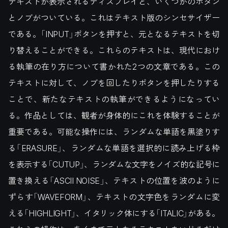
テキストが表示されるディスプレイと、いくつかのボタン
とノブがついている。これはテキスト版のシンセサイザー
である。「INPUT」ボタンを押すと、元となるテキストを切
り替えることができる。これらのテキストは、現代におけ
る執筆の在り方について書かれた2つの文章である。この
テキストに対して、ノブを回したりボタンを押したりする
ことで、新たなテキストの執筆ができるようになってい
る。作品としては、観者が身体的にこれを体験することが
重要である。可能な操作には、ランダムな単語を黒塗りす
る「ERASURE」、ランダムな単語を選択的に読み上げる枠
を表示する「CUTUP」、ランダムな文字をノイズ的な記号に
置き換える「ASCII NOISE」、テキストの位置を波のように
ずらす「WAVEFORM」、テキストの文字色をランダムに変
える「HIGHLIGHT」、イタリック体にする「ITALIC」がある。