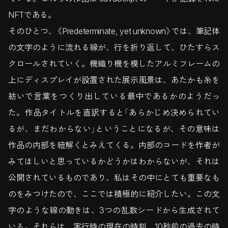
NFTである。
そのひとつ、《Predeterminate, yet unknown》では、筆記体
の文字のように流れる線が、行を折り返して、ひたすらス
クロールされていく。機織り機を模したアルミフレームの
上にディスプレイが設置された展示風景は、あたかも糸を
紡いで言葉をつくり出している最中であるかのようだっ
た。作品タイトルを直訳すると「あらかじめ決められてい
るが、まだわからない」ということになるが、その意味は
作品の内部を紐解くとみえてくる。内部のコードを作者が
みてほしいと思っているかどうかはわからないが、それは
公開されているものであり、私はその中にとても重要なも
のをみつけたので、ここでは積極的に紹介したい。この文
字のような線の動きは、3つの乱数シードから生成されて
いる。それらは、実行時の現在の時刻、10秒前の過去の時