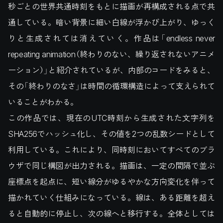
秒ごとの世界共通時刻をもとに描画が再構成される点で共
通している。暗い背景に細い白線が浮かび上がり、ゆっく
りと生成されては消えていく。作品は「endless never
repeating animation（終わりのない、繰り返されないアニメ
ーション）」と紹介されているが、内部のコードをみると、
その「終わりのなさ」は時間の循環構造によって支えられて
いることがわかる。
この作品では、現在のUTC時刻から生成された文字列を
SHA256でハッシュ化し、その値を2つの乱数シードとして
利用している。これにより、同時刻においてすべてのブラ
ウザで同じ構図が出力される。描画は、一定の間隔で並ぶ
座標点を起点に、短い線分がゆるやかな方向変化を伴って
描かれていく仕組みになっている。線は、ある距離を超え
ると自動的に停止し、次の線へと移行する。全体としては