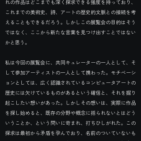
れの作品はどこまでも深く探求できる強度を持っており、
これまでの美術史、詩、アートの歴史的文脈との接続を考
えることもできるだろう。しかしこの展覧会の目的はそう
ではなく、ここから新たな言葉を見つけ出すことではない
かと思う。
私は今回の展覧会に、共同キュレーターの一人として、そ
して参加アーティストの一人として携わった。モチベーシ
ョンとしては、広く認識されているコンピュータアートの
歴史には欠けているものがあるという確信と、それを掘り
起こしたい想いがあった。しかしその想いは、実際に作品
を探し始めると、既存の分野や概念に括られないとはどう
いうことか、という問いに苛まれ、打ちひしがれた。この
探求は最初から矛盾を孕んでおり、名前のついていないも