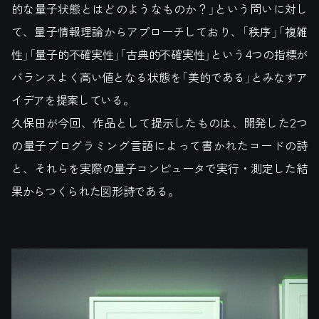
的な量子状態とはどのようなものか？」という問いに対し
て、量子情報理論からアプローチしており、「秩序」「複雑
性」「量子的不確実性」「古典的不確実性」という4つの指標が
バランスよく高い値となる状態を「美的である」とみなすア
イデアを提案している。
久保田が今回、作品として提示したものは、開発した2つ
の量子プログラミング言語によって書かれたコードの詩
と、それらを実際の量子コンピュータで実行・測定した結
果からつくられた図形詩である。