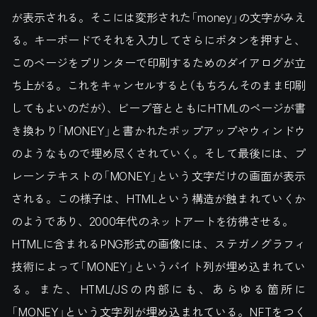
が表示される。そこには変形された「money」の文字がみえ
る。キーボードでそれを入力してさらにボタンを押すと、
このページをプリンターで印刷するためのダイアログが立
ち上がる。これをキャンセルすると（もちろんそのまま印刷
してもよいのだが）、ビープ音とともにHTMLのページが書
き換わり「MONEY」と書かれたポップアップやウィンドウ
のようなもので埋め尽くされていく。そして最後には、プ
レーンテキストの「MONEY」という文字だけの画面が表示
される。この様子は、HTMLという構造が蝕まれていくか
のようであり、2000年代のネットアートを彷彿させる。
HTMLに含まれるPNG形式の画像には、ステガノグラフィ
技術によって「MONEY」というバイト列が埋め込まれてい
る。また、HTML/JSの内部にも、あらゆる箇所に
「MONEY」という文字列が埋め込まれている。NFTをつく