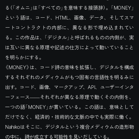
る（「オムニ」は「すべての」を意味する接頭辞）。「MONEY」
という語は、コード、HTML、画像、データ、そしてスマ
ートコントラクトの内部に、異なる形で埋め込まれてい
る。この作品は、「デジタル」と呼ばれるものの内側が、実
は互いに異なる原理や記述の仕方によって動いていること
を明らかにする。
《MONEY》は、コード詩の意味を拡張し、デジタルを構成
するそれぞれのメディウムがもつ固有の言語性を明るみに
出す。コード、画像、マークアップ、API、ユーザーインタ
ーフェース――それぞれが異なる原理で動くその内側を、
一つの語「MONEY」が貫いている。この語は、意味として
だけでなく、経済的・技術的な文脈の中でも実際に働く。
Nahikoはそこに、デジタルという複合メディウムの造形物
の中に、詩が成立する可能性を見いだしている。