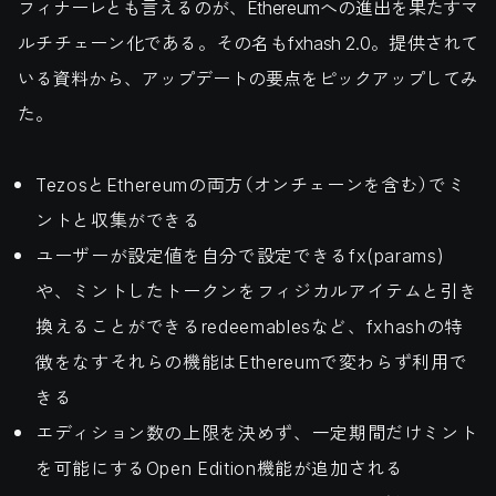
フィナーレとも言えるのが、Ethereumへの進出を果たすマ
ルチチェーン化である。その名もfxhash 2.0。提供されて
いる資料から、アップデートの要点をピックアップしてみ
た。
TezosとEthereumの両方（オンチェーンを含む）でミ
ントと収集ができる
ユーザーが設定値を自分で設定できるfx(params)
や、ミントしたトークンをフィジカルアイテムと引き
換えることができるredeemablesなど、fxhashの特
徴をなすそれらの機能はEthereumで変わらず利用で
きる
エディション数の上限を決めず、一定期間だけミント
を可能にするOpen Edition機能が追加される