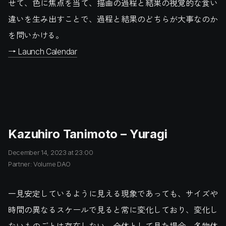
せて、色に焦点を当て、描画の過程と結果の視覚的な食い
違いを生み出すことで、過程と結果のどちらが大事なのか
を問いかける。
→ Launch Calendar
Kazuhiro Tanimoto – Yuragi
December 14, 2023 at 23:00
Partner: Volume DAO
一見安定しているように見える現象であっても、サイズや
時間の異なるスケールで見ると常に変化しており、変化し
ないものごとは存在しない。全体として見た場合、各物体