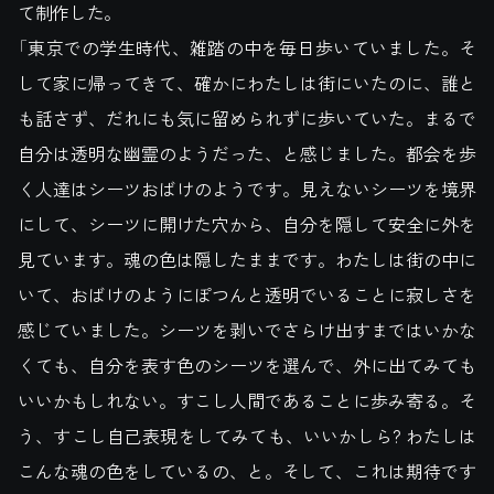
て制作した。
「東京での学生時代、雑踏の中を毎日歩いていました。そ
して家に帰ってきて、確かにわたしは街にいたのに、誰と
も話さず、だれにも気に留められずに歩いていた。まるで
自分は透明な幽霊のようだった、と感じました。都会を歩
く人達はシーツおばけのようです。見えないシーツを境界
にして、シーツに開けた穴から、自分を隠して安全に外を
見ています。魂の色は隠したままです。わたしは街の中に
いて、おばけのようにぽつんと透明でいることに寂しさを
感じていました。シーツを剥いでさらけ出すまではいかな
くても、自分を表す色のシーツを選んで、外に出てみても
いいかもしれない。すこし人間であることに歩み寄る。そ
う、すこし自己表現をしてみても、いいかしら? わたしは
こんな魂の色をしているの、と。そして、これは期待です