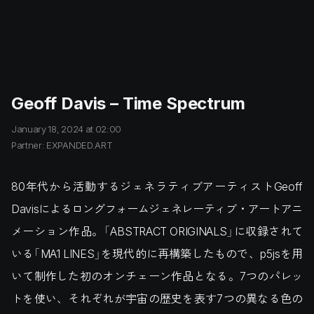
Geoff Davis – Time Spectrum
January 18, 2024 at 02:00
Partner: EXPANDED.ART
80年代から活動するジェネラティブアーティストGeoff
Davisによるロングフォームジェネレーティブ・アートアニ
メーション作品。「ABSTRACT ORIGINALS」に収録されて
いる「MA1 LINES」を現代的に再構築したもので、p5jsを用
いて制作した初のオンチェーン作品となる。7つのパレッ
トを使い、それぞれが宇宙の歴史を表す7つの異なる色の