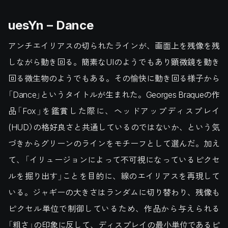
uesYn – Dance
アンチエイリアスの切られたラインが、画面上を残像を残
しながら動き回る。簡素なUIのようでもあり顕微鏡を動き
回る微生物のようでもある。その愉快に動き回る様子から
「Dance」というタイトルが生まれた。Georges Braqueの作
品「Fox」を鑑賞した際に、ヘッドアップディスプレイ
(HUD）の格好良さと共通しているのではないか、という気
づきからグリーンのラインをモチーフとして選んだ。加え
て、「イリュージョンによって不可視になっているピクセ
ルを掘り出す」ことを目的に、線のエイリアスを再現して
いる。ジャギーの大きさはランダムに切り替わり、残像も
ピクセル単位で制御しているため、作品から与えられる
「粗さ」の印象に反して、ディスプレイの最小単位であるピ