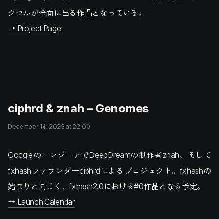
クセルが全面に出る作品となっている。
→ Project Page
ciphrd & znah – Genomes
December 14, 2023 at 22:00
GoogleのエンジニアでDeepDreamの制作者znah、そして
fxhashファウンダーciphrdによるプロジェクト。fxhashの
始まりと同じく、fxhash2.0における#0作品となる予定。
→ Launch Calendar