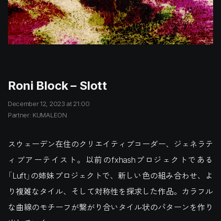
Roni Block – Slott
December 12, 2023 at 21:00
Partner: KUMALEON
スウェーデン在住のクリエイティブコーダー、ジェネラテ
ィブアーテイスト。以前のfxhashプロジェクトである
「Luft」の姉妹プロジェクトで、新しい色の組み合わせ、よ
り複雑なタイル、そして対称性を探求した作品。カラフル
な曲線のモチーフが繋がり合いタイル状のパターンを作り