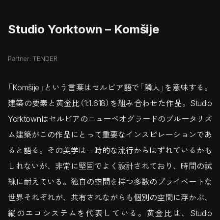
Studio Yorktown – Komšije
Partner: TENDER
「Komšije」という言葉はセルビア語で「隣人」を意味する。
建築の要素と黄金比（1:1.618）を組み合わせた作品。Studio
Yorktownはセルビアのニューベオグラードのブルータリズ
ム建築がこの作品にとって重要なインスピレーションであ
ると語る。その美学は一時的な流行からはずれているかも
しれないが、非常に堅固でよく設計されており、時間の試
練に耐えている。独自の空間を持つ多数のプライベートな
世界それぞれが、共有されながらも個別の空間に浮かぶ、
縦のエコシステムを代表している。黄金比は、Studio