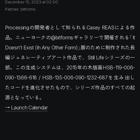
December 15, 2023 at 02:00
Partner: bitforms
Processingの開発者として知られるCasey REASによる作
品。ニューヨークの@bitformsギャラリーで開催される「It
Doesn’t Exist (In Any Other Form)」展のために制作された長
編ジェネレーティブアート作品で、Still Lifeシリーズの一
部。この生成システムは、2015年の木版画HSB-119-006-
090-1366-618 / HSB-135-006-090-1232-687を生み出し
たコードを進化させたもので、シリーズ作品のすべての起
源となっている。
→ Launch Calendar