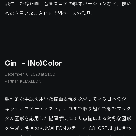
派生した静止画、音楽スコアの解体バージョンなど、儚い
ものを思い起こさせる時間ベースの作品。
Gin_ – (No)Color
December 16, 2023 at 21:00
Partner: KUMALEON
数理的な手法を用いた描画表現を探求している日本のジェ
ネラティブアーティスト。これまで取り組んできたフラク
タル図形を応用した描画手法により点描による対称な図形
を生成。今回のKUMALEONのテーマ「COLORFUL」に合わ