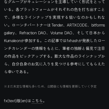
なグループがキュレーションを主導していく形式をとって
いる。各プラットフォームがそれぞれの色を打ち出すこと
で、多様なラインナップを実現する狙いなのかもしれな
い。ローンチパートナーはTender、ARTXCODE、bitforms
gallery、Refraction DAO、Volume DAO、そして日本から
Kumaleonが参加する。この記事ではfxhashが発表したロー
ンチカレンダーの情報をもとに、筆者の独断と偏見で注目
の作品をピックアップする。膨大な作品のラインナップか
ら、自分自身のお気に入りを見つける参考にしてもらえた
ら幸いである。
※まだ未定な情報も多いため、公開後にも情報を更新していく予定
fx(text)版(en)は
こちら
。