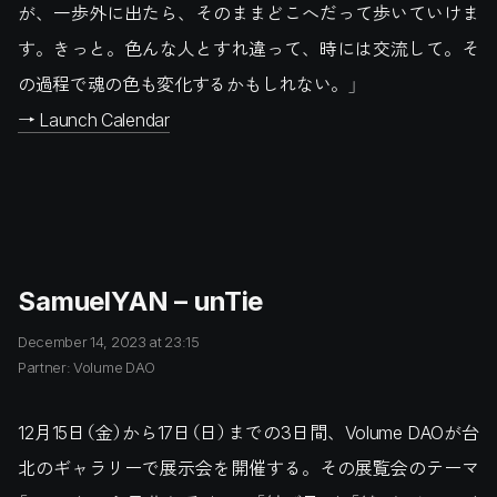
が、一歩外に出たら、そのままどこへだって歩いていけま
す。きっと。色んな人とすれ違って、時には交流して。そ
の過程で魂の色も変化するかもしれない。」
→ Launch Calendar
SamuelYAN – unTie
December 14, 2023 at 23:15
Partner: Volume DAO
12月15日（金）から17日（日）までの3日間、Volume DAOが台
北のギャラリーで展示会を開催する。その展覧会のテーマ