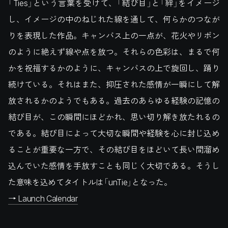
「Ties」という言葉を受けて、「結び目」と「絆」をイメージ
し、イメージの中のねじれた線を通して、何らかのつなが
りを表現した作品。キャンバス上の一点が、花火やリボン
のように絶えず線や点を放つ。それらの色彩は、まるで何
かを祝福するかのように、キャンバスの上で旋回し、踊り
続けている。それはまた、抑圧された感情が一瞬にして解
放されるかのようでもある。過去のあらゆる経験の記憶の
結び目が、この瞬間にほどかれ、思い切り解き放たれるの
である。結び目によって大切な瞬間や経験を心に封じ込め
ることが重要な一方で、その結び目をほどいて長い間溜め
込んでいた感情を手放すことも同じく大切である。そうし
た意味を込めてタイトルは「unTie」となった。
→ Launch Calendar