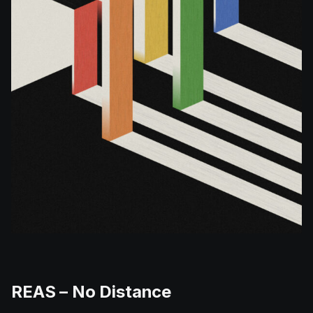
REAS – No Distance