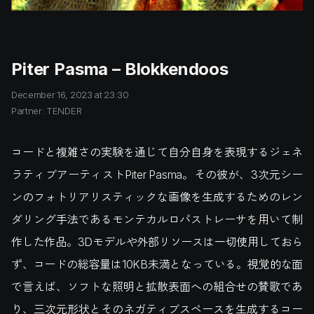
Piter Pasma – Blokkendoos
December 16, 2023 at 23:30
Partner: TENDER
コードと複雑さの実験を通じて自分自身を表現するジェネ
ラティブアーティストPiter Pasma。その彼が、3次元シー
ンのフォトリアリスティックな画像を生成するためのレン
ダリング手法であるモンテカルロパストレーサを用いて制
作した作品。3Dモデルや外部リソースは一切使用しておら
ず、コードの総容量は10KB未満となっている。視覚的な面
で言えば、ソフトな照明と拡散表面への組合せの賛歌であ
り、三次元形状とそのネガティブスペースを生成するコー