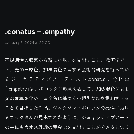
.conatus – .empathy
January 3, 2024 at 22:00
不規則性の収束から新しい規則を見出すこと、幾何学アー
ト、光の三原色、加法混色に関する芸術的研究を行ってい
るジェネラティブアーティスト.conatus。今回の
「.empathy」は、ポロックに敬意を表して、加法混色による
光の加算を伴い、黄金角に基づく不規則な線を調和させる
ことを目指した作品。ジャクソン・ポロックの感性におけ
るフラクタルが見出されたように、ジェネラティブアート
の中にもカオス理論の黄金比を見出すことができると信じ