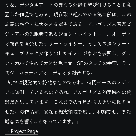
うな、デジタルアートの異なる分野を結び付けることを意
図した作品でもある。現在取り組んでいる第二部は、この
定義の融合・拡大を図る試みである。アルゴリズム音楽ビ
ジュアルの先駆者であるジョン・ホイットニー、オーディ
オ技術を開発したテリー・ライリー、そしてスタンリー・
キューブリックが作り出したイメージなどを参照し、グラ
フィカルで極めて大きな色空間、SFのタッチの宇宙、そし
てジェネラティブオーディオを融合する。
「純粋に視覚的で静的なものであれ、時間ベースのメディ
アに傾倒しているものであれ、アルゴリズム的実践への賛
歌だと思っています。これまでの作風から大きい転換を見
せたこの作品が、異なる概念領域を癒し、和解させ、また
観客にも響くことをっています。」
→ Project Page