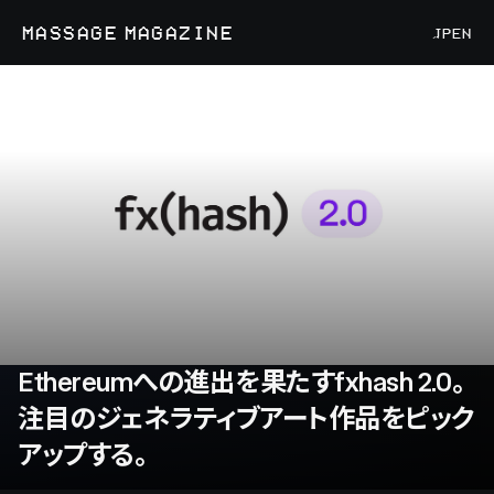
MASSAGE MAGAZINE
JP
EN
Ethereumへの進出を果たすfxhash 2.0。
注目のジェネラティブアート作品をピック
アップする。