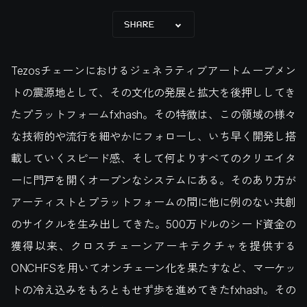
SHARE
Tezosチェーンにおけるジェネラティブアートムーブメン
トの震源地として、その文化の発展と拡大を後押ししてき
たプラットフォームfxhash。その特徴は、この領域の様々
な技術的や流行を細やかにフォローし、いち早く開発し搭
載していくスピード感、そして何よりすべてのクリエイタ
ーに門戸を開くオープンなシステムにある。そのあり方が
アーティストとプラットフォームの間に他に例のない共創
のサイクルを生み出してきた。500万ドルのシード資金の
獲得以来、クロスチェーンアーキテクチャを提供する
ONCHFSを用いてオンチェーン化を果たすなど、マーケッ
トの冷え込みをもろともせず歩を進めてきたfxhash。その