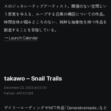
スのジェネレーティブアーティスト。閾値のない空間とい
う感覚を与える、ループする白黒の構図についての作品。
時間自体が掴みどころのない、純粋な抽象性を持つ作品を
創造することを目指している。
→ Launch Calendar
takawo – Snail Trails
December 22, 2023 at 03:00
Partner: ARTXCODE
デイリーコーディングやNFT作品「Generativemasks」など