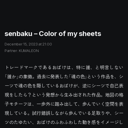
senbaku – Color of my sheets
December 15, 2023 at 21:00
Partner: KUMALEON
トレードマークであるおばけは、特に誰、と明言しない
「誰か」の象徴。過去に発表した「魂の色」という作品を、シ
ーツで魂の色を隠しているおばけが、逆にシーツで自己表
現をしたら？という発想から生み出された作品。地図の格
子モチーフは、一歩外に踏み出して、歩んでいく空間を表
現している。試行錯誤しながら歩んでいる足取りや、シー
ツのたゆたい、おばけのふわふわした動き感をイメージし