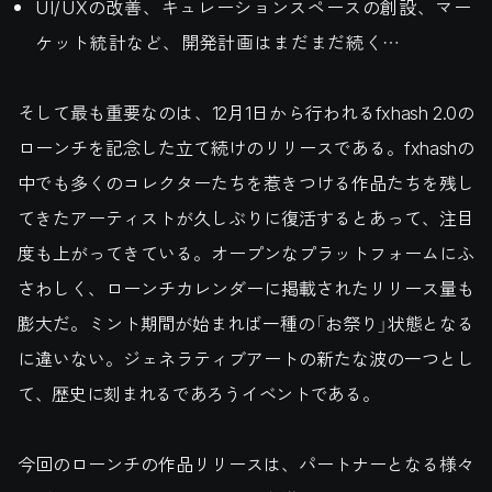
UI/UXの改善、キュレーションスペースの創設、マー
ケット統計など、開発計画はまだまだ続く…
そして最も重要なのは、12月1日から行われるfxhash 2.0の
ローンチを記念した立て続けのリリースである。fxhashの
中でも多くのコレクターたちを惹きつける作品たちを残し
てきたアーティストが久しぶりに復活するとあって、注目
度も上がってきている。オープンなプラットフォームにふ
さわしく、ローンチカレンダーに掲載されたリリース量も
膨大だ。ミント期間が始まれば一種の「お祭り」状態となる
に違いない。ジェネラティブアートの新たな波の一つとし
て、歴史に刻まれるであろうイベントである。
今回のローンチの作品リリースは、パートナーとなる様々