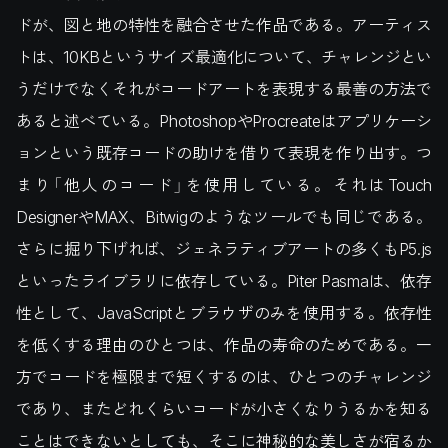
ドが、図と地の特性を融合させた作品である。アーティス
トは、10KBというサイズ最適化について、チャレンジとい
うだけでなくそれがコードアートを表現する最善の方法で
あると述べている。PhotoshopやProcreateはアプリケーシ
ョンという既存コードの助けを借りて表現を作り出す。つ
まり「他人のコード」を使用している。それはTouch
DesignerやMAX、Bitwigのようなツールでも同じである。
さらに掘り下げれば、ジェネラティブアートの多くもP5.js
といったライブラリに依存している。Piter Pasmaは、依存
性として、JavaScriptとブラウザのみを使用する。依存性
を低くする理由のひとつは、作品の寿命のためである。一
方でコードを極限まで短くするのは、ひとつのチャレンジ
であり、またどれくらいコードが小さくなりうるかを知る
ことはできないとしても、そこに神秘的な美しさが宿るか