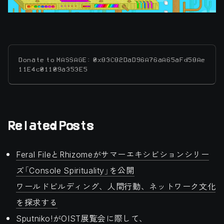
Donate to MASSAGE: 0x83C82DaD96A76aA65aFd58Ae
11E4c01109a353E5
Related Posts
Feral FileとRhizomeがサマーエキシビションシリー
ズ「Console Spirituality」を公開
ワールドビルディング、人間行動、ネットワーク文化
を探求する
Sputniko!がOIST展覧会に際して、