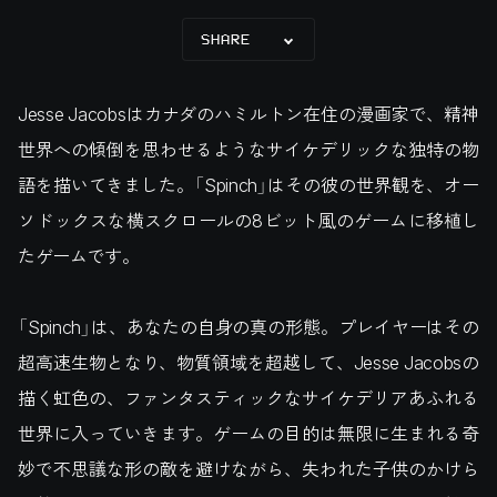
SHARE
Jesse Jacobsはカナダのハミルトン在住の漫画家で、精神
世界への傾倒を思わせるようなサイケデリックな独特の物
語を描いてきました。「Spinch」はその彼の世界観を、オー
ソドックスな横スクロールの8ビット風のゲームに移植し
たゲームです。
「Spinch」は、あなたの自身の真の形態。プレイヤーはその
超高速生物となり、物質領域を超越して、Jesse Jacobsの
描く虹色の、ファンタスティックなサイケデリアあふれる
世界に入っていきます。ゲームの目的は無限に生まれる奇
妙で不思議な形の敵を避けながら、失われた子供のかけら