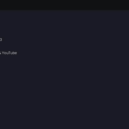
.3
)
 & YouTube