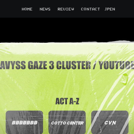
HOME
NEWS
REVIEW
CONTACT
JP
EN