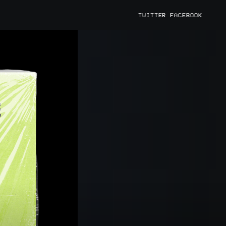
TWITTER
FACEBOOK