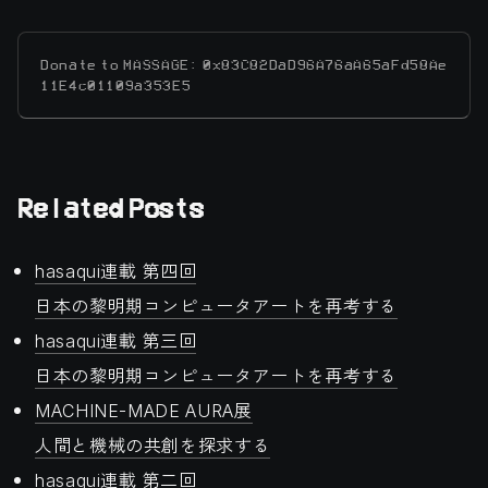
Donate to MASSAGE: 0x83C82DaD96A76aA65aFd58Ae
11E4c01109a353E5
Related Posts
hasaqui連載 第四回
日本の黎明期コンピュータアートを再考する
hasaqui連載 第三回
日本の黎明期コンピュータアートを再考する
MACHINE-MADE AURA展
人間と機械の共創を探求する
hasaqui連載 第二回