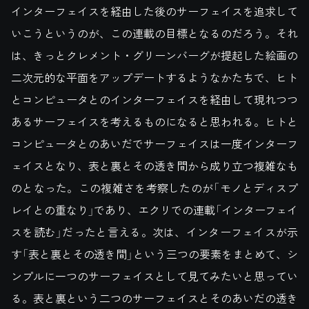
インターフェイスを経由した後のサーフェイスを追求して
いこうというのが、この連載の目標となるのだろう。それ
は、きっとクレメント・グリーンバーグが提起した絵画の
二次元的な平面をアップデートするようなかたちで、ヒト
とコンピュータとのインターフェイスを経由して現れつつ
あるサーフェイスを考えるものになると思われる。ヒトと
コンピュータとのあいだでサーフェイスは一度インターフ
ェイスとなり、表と裏とその透き間から成り立つ複雑なも
のとなった。この複雑さを考察したのが「モノとディスプ
レイとの重なり」であり、エクリでの連載「インターフェイ
スを読む」だったと言える。次は、インターフェイスが示
す「表と裏とその透き間」という三つの要素をまとめて、シ
ンプルに一つのサーフェイスとして見てみたいと思ってい
る。表と裏という二つのサーフェイスとそのあいだの透き