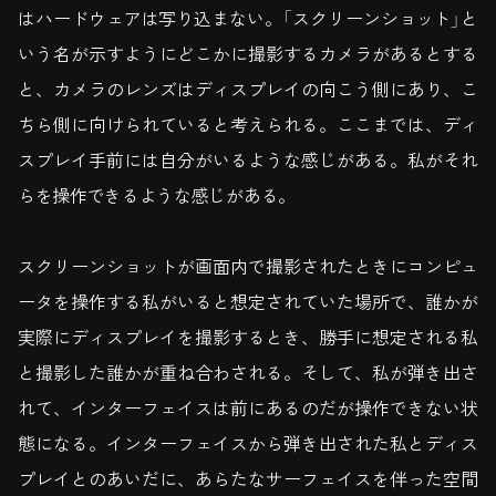
はハードウェアは写り込まない。「スクリーンショット」と
いう名が示すようにどこかに撮影するカメラがあるとする
と、カメラのレンズはディスプレイの向こう側にあり、こ
ちら側に向けられていると考えられる。ここまでは、ディ
スプレイ手前には自分がいるような感じがある。私がそれ
らを操作できるような感じがある。
スクリーンショットが画面内で撮影されたときにコンピュ
ータを操作する私がいると想定されていた場所で、誰かが
実際にディスプレイを撮影するとき、勝手に想定される私
と撮影した誰かが重ね合わされる。そして、私が弾き出さ
れて、インターフェイスは前にあるのだが操作できない状
態になる。インターフェイスから弾き出された私とディス
プレイとのあいだに、あらたなサーフェイスを伴った空間