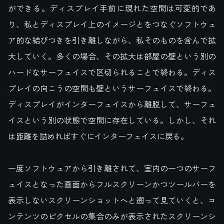
ができる。ディスプレイ手前に現れた空間は可変的であ
り、私とディスプレイ上のイメージとをつなぐソフトウェ
ア的な結びつきを引き離しながら、私そのものを含んで拡
大していく。多くの場合、その拡大は部屋の壁という別の
ハードなサーフェイスで区切られることで終わる。ディス
プレイの向こうの空間も壁というサーフェイスで終わる。
ディスプレイがインターフェイスから離脱して、サーフェ
イスという別の状態で空間に存在している。しかし、それ
は距離を詰めればすぐにインターフェイスに戻る。
一度ソフトウェアから引き離されて、室内の一つのサーフ
ェイスとなった画面からフルスクリーンかつツールバーを
表示しないスクリーンショットへと遡って見ていくと、コ
ンテンツのピクセルの集合のみが表示されたスクリーンシ