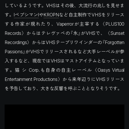
しているようです。VHSはその後、大流行の兆しを見せま
す。
lペプシマンl
や
KROPN
など自主制作でVHSをリリース
する作家が現れたり、Vaperrorが主宰する〈PLUS100
Records〉からはテレヴァペの『永』がVHSで、〈Sunset
Recordings〉からはVHSテープリワインダーの『Forgotten
Passions』がVHSでリリースされるなど大手レーベルが参
入するなど、現在ではVHSはマストアイテムとなっていま
す。猫 シ Corp.も自身の自主レーベル〈Oasys Virtual
Entertainment Productions〉から来年辺りにVHSリリース
を予告しており、大きな反響を呼ぶこととなりそうです。