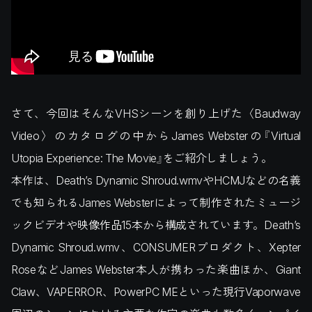
さて、今回はそんなVHSシーンを創り上げた〈Baudway
Video〉のカタログの中からJames Websterの『Virtual
Utopia Experience: The Movie』をご紹介しましょう。
本作は、Death’s Dynamic Shroud.wmvやHCMJなどの名義
でも知られるJames Websterによって制作されたミュージ
ックビデオや映像作品15本から構成されています。Death’s
Dynamic Shroud.wmv、CONSUMERプロダクト、Xepter
RoseなどJames Webster本人が携わった楽曲ほか、Giant
Claw、VAPERROR、PowerPC MEといった現行Vaporwave