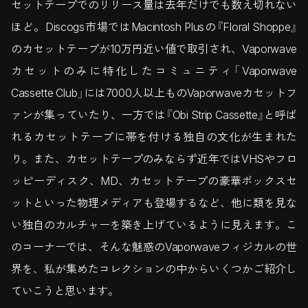
セットテープでのリリース量は去年だけでも数え切れない
ほど。Discogs市場ではMacintosh Plusの『Floral Shoppe』
のカセットテープが10万円近い値で取引され、Vaporwave
カセットのみに特化したコミュニティ「Vaporwave
Cassette Club」には7000人以上ものVaporwaveカセットフ
ァンが集っていたり、一方では『Obi Strip Cassette』と呼ば
れるカセットテープに帯を付ける独自の文化が生まれた
り。また、カセットテープのみならず近年ではVHSやフロ
ッピーディスク、MD、カセットテープの豪華ボックスセ
ットといった物理メディアも登場するなど、他に類を見な
い独自のカルチャーを築き上げているように見えます。こ
のコーナーでは、そんな魅惑のVaporwaveフィジカルの世
界を、私が集めたコレクションの中からいくつかご紹介し
ていこうと思います。