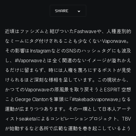
SHARE
近頃はファシズムと結びついたFashwaveや、人種差別的
なミームにタグ付けされることも少なくないVaporwave。
その影響はInstagramなどのSNSのハッシュタグにも波及
し、#Vaporwaveとは全く関連のないイメージが溢れかえ
るだけに留まらず、時には人権を蔑ろにするポストが見受
けられるほど深刻な様相を呈しています。この現状から、
かつてのVaporwaveの原風景を取り戻そうとESPRIT 空想
ことGeorge Clantonを筆頭に『#takebackvaporwave』なる
運動が広まりつつあります。その一環として日本人アーテ
ィストseaketaによるコンピレーションプロジェクト、TBV
が始動するなど各所で広範な運動を巻き起こしているよう