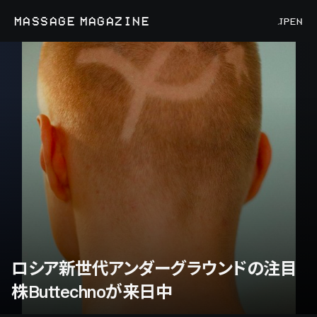
MASSAGE MAGAZINE
JP
EN
ロシア新世代アンダーグラウンドの注目
株Buttechnoが来日中