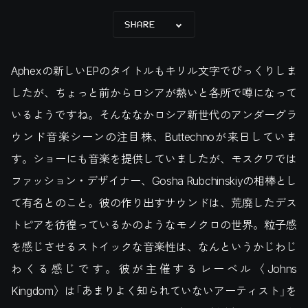
SHARE
Aphexの新しいEPのタイトルもキリル文字でびっくりしま
したが、ちょっと前からロシアが熱いと各所で噂になって
いるようですね。そんななかロシア新世代のアンダーグラ
ウンド音楽シーンの注目株、Buttechnoが来日していま
す。ショーにも音楽を提供していましたが、モスクワでは
ファッション・デザイナー、Gosha Rubchinskiyの相棒とし
て有名とのこと。彼の作り出すサウンドは、荒廃したデス
トピアを彷徨っているかのようなモノクロの世界。粒子感
を感じさせるストイックな音楽性は、なんというかじわじ
わくる感じです。彼が主催するレーベル〈Johns
Kingdom〉は「あまりよく知られていないアーティスト」を