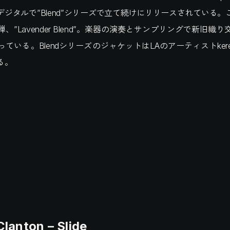
デジタルで”Blend”シリーズで立て続けにリリースされている。
、”Lavender Blend”。楽器の演奏とサンプリングで新旧織
ている。BlendシリーズのジャケットはLAのアーティストkere
る。
lanton – Slide