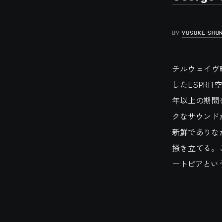
BY
YUSUKE SHO
チルウェイヴ時代
したESPRIT空
年以上の期間
クなサウンド
新鮮でありな
掻き立てる。
ートピアとい