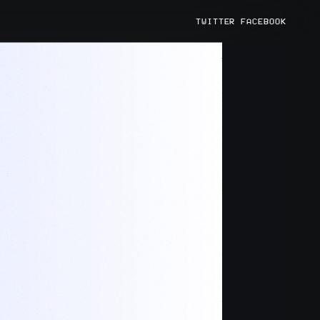
TWITTER
FACEBOOK