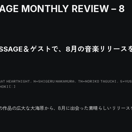
GE MONTHLY REVIEW – 8
 MASSAGE＆ゲストで、8月の音楽リリー
AT HEARTNIGHT, N=SHIGERU NAKAMURA, TN=NORIKO TAGUCHI, S=YUS
NOKI[:]
の作品の広大な大海原から、8月に出会った素晴らしいリリース