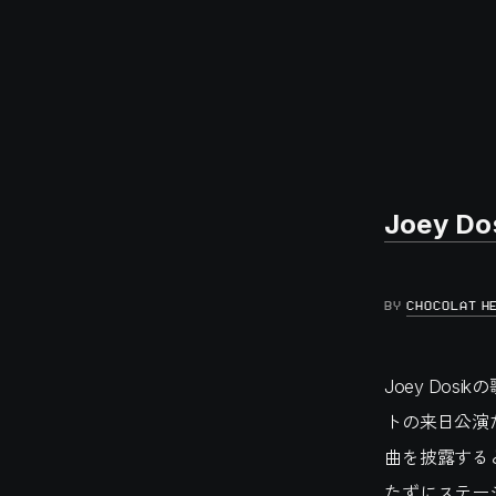
Joey Dos
BY
CHOCOLAT H
Joey Do
トの来日公演
曲を披露する
たずにステー