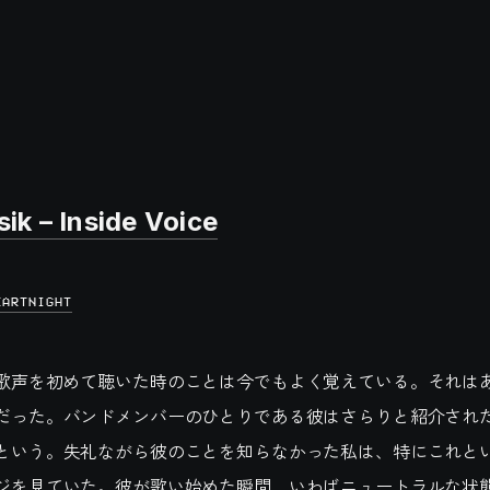
ik – Inside Voice
EARTNIGHT
sikの歌声を初めて聴いた時のことは今でもよく覚えている。それ
だった。バンドメンバーのひとりである彼はさらりと紹介され
という。失礼ながら彼のことを知らなかった私は、特にこれと
ジを見ていた。彼が歌い始めた瞬間、いわばニュートラルな状