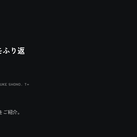
スをふり返
UKE SHONO, T=
をご紹介。