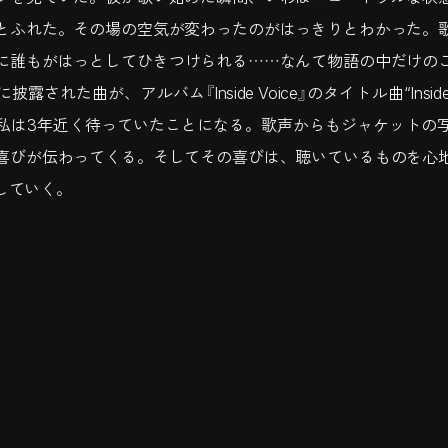
とふれた。その場の空気が変わったのがはっきりとわかった。
に誰もがはっとしてひきつけられる……なんて物語の中だけの
露された曲が、アルバム『Inside Voice』のタイトル曲“Inside 
私は3年近く待っていたことになる。歌声からもジャケットの
喜びが伝わってくる。そしてその喜びは、聴いているものを心
していく。