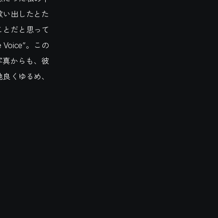
歌い出したとた
ことだと思って
Voice”。この
写真からも、彼
地良くゆるめ、