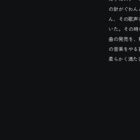
の針がぐわん
ん、その歌声
いた。その時に披
曲の発売を、
の音楽をやる
柔らかく満た