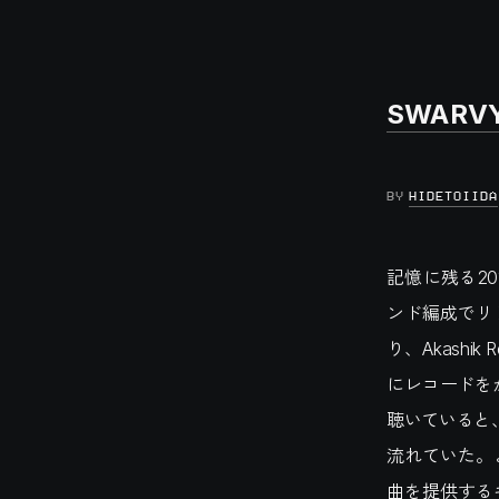
SWARVY 
BY
HIDETOIIDA
記憶に残る2016年
ンド編成でリ
り、Akashi
にレコードをか
聴いていると
流れていた。
曲を提供する