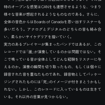
特のオープンな感覚はCANをも連想させるような、つまり
様々な音楽が想起されるようなものなのである。さらに、
全体の音色からはBoards of Canadaを思い出すリスナーも
多いだろう。アナログとデジタルのどちらの音も絡み合
い、柔らかいサイケデリアを描いていく。
実力のあるプレイヤーが集まったバンドではあるが、この
レコードでは「誰」が演奏しているのかは問題ではない。そ
こで鳴っている音が全体としてどんな経験をリスナーに与
えるのか。演奏の瞬間を切り取ったもの、もしくは個々に
録音された音を重ねたものであれ、録音物としてパッケー
ジングされたものには「死」のイメージが付きまとうかもし
れない。しかし、このレコードに入っているものは生きて
いる。それ以外の言葉が見つからない。