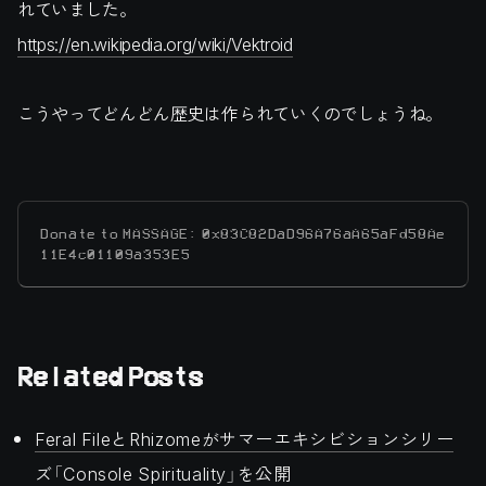
れていました。
https://en.wikipedia.org/wiki/Vektroid
こうやってどんどん歴史は作られていくのでしょうね。
Donate to MASSAGE: 0x83C82DaD96A76aA65aFd58Ae
11E4c01109a353E5
Related Posts
Feral FileとRhizomeがサマーエキシビションシリー
ズ「Console Spirituality」を公開