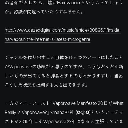
の音楽だとしたら、陰がHardvapourということでしょう
か。認識が間違っていたらすみません。
http://www.dazeddigital.com/music/article/30896/1/inside-
harvapour-the-internet-s-latest-microgenre
ジャンルを作り出すこと自体をひとつのアートにしたこと
がVaporwaveの功績だと思うのですが、こうもどんどん新
しいものが出てくると辟易とするのもわかりますし、当然
こうした状況を批判する人も出てきます。
一方でマニュフェスト「Vaporwave Manifesto 2016 // What
Really is Vaporwave?」でnano神社 (✪㉨✪)というアーティ
ストが2016年こそVaporwaveの年になると主張していま