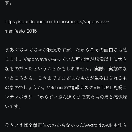
す。
https://soundcloud.com/nanosmusics/vaporwave-
manifesto-2016
まあぐちゃぐちゃな状況ですが、だからこその面白さも感
じます。Vaporwaveが持っていた可能性が想像以上に大き
なものだったということかもしれません。実際、実態のな
いところから、こうまでさまざまなものが生み出されるも
のなのでしょうか。Vektroidの”情報デスクVIRTUAL 札幌コ
ンテンポラリー”からずいぶん遠くまで来たものだと感慨深
いです。
そういえば全然正体のわからなかったVektroidのwikiも作ら