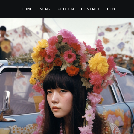
HOME
NEWS
REVIEW
CONTACT
JP
EN