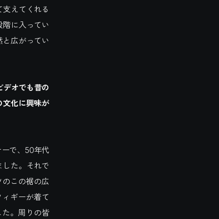
て支えてくれる
段階に入ってい
然と広がってい
クビデオでも昔の
の文化に興味が
ーで、50年代
ました。それで
ツのこの裾の広
ツィギーが着て
した。周りの皆