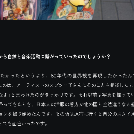
から自然と音楽活動に繋がっていったのでしょうか？
たかったというより、80年代の世界観を再現したかったんです。Sa
始めたのは、アーティストのスプツニ子さんにそのことを相談したと
なよ」と言われたのがきっかけです。それ以前は写真を撮って
帰ってきたとき、日本人の洋服の着方が他の国と全然違うなと
ョンを撮り始めたんです。その頃は原宿に行くと自分のスタイ
とても面白かったです。