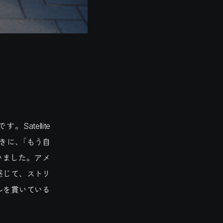
tellite
きに、「もう自
いました。アメ
感じて、ストリ
ルを貫いている