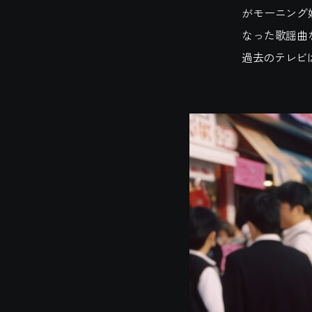
がモーニング
なった歌謡曲
過去のテレビ