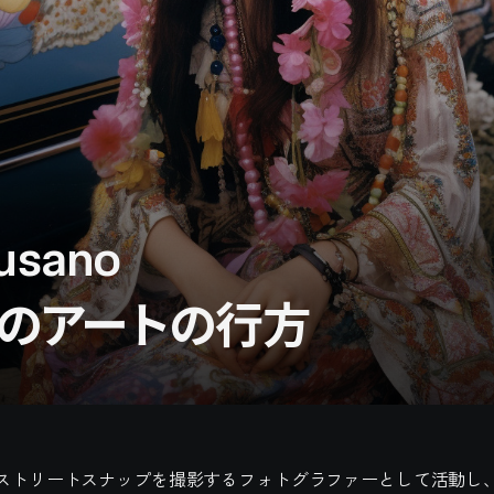
Kusano
のアートの行方
ストリートスナップを撮影するフォトグラファーとして活動し