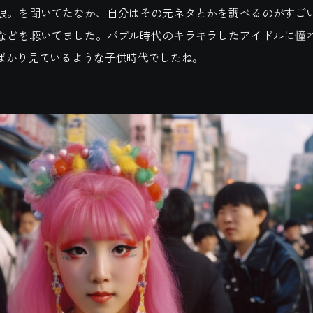
娘。を聞いてたなか、自分はその元ネタとかを調べるのがすご
などを聴いてました。バブル時代のキラキラしたアイドルに憧
ばかり見ているような子供時代でしたね。