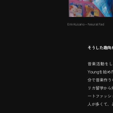
Emi Kusano – Neural Fad
そうした趣向
音楽活動をし
Youngを
分で音楽作り
リカ留学から
ートファッシ
人が多くて、