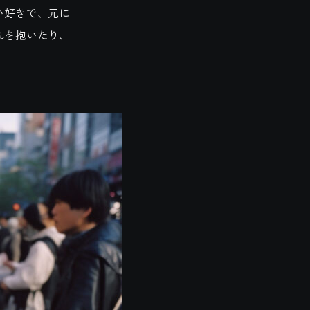
い好きで、元に
れを抱いたり、