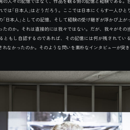
湾の人々の記憶ではなく、作品を観る側の記憶と経験である。
れでは「日本人」はどうだろう。ここでは日本にくらす一人ひと
の「日本人」としての記憶、そして経験の受け継ぎが浮かび上が
ったのか。それは直接的には我々ではない。だが、我々がその
るともし自認するのであれば、その記憶には何が残されてい
されなかったのか。そのような問いを素朴なインタビューが突き