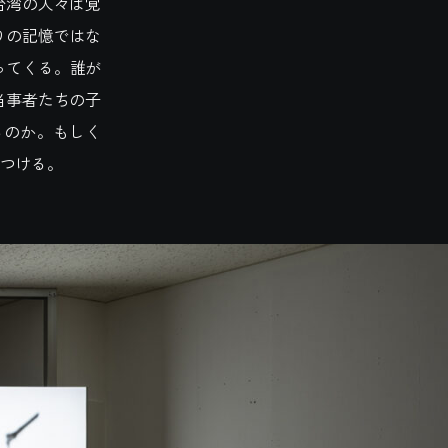
台湾の人々は覚
りの記憶ではな
ってくる。誰が
当事者たちの子
るのか。もしく
つける。