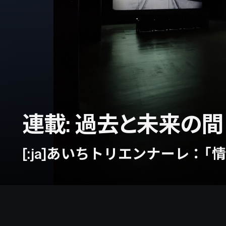
連載: 過去と未来の間
[:ja]あいちトリエンナーレ：「