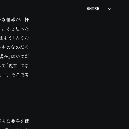
SHARE
々な情報が、様
く。ふと思った
はもう「古くな
いものなのだろ
現在」はいつだ
て「現在」にな
もに、そこで考
様々な会場を使