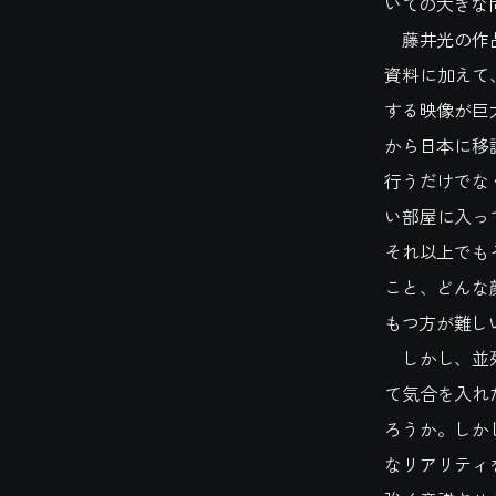
いての大きな
藤井光の作品
資料に加えて
する映像が巨
から日本に移
行うだけでな
い部屋に入っ
それ以上でも
こと、どんな
もつ方が難し
しかし、並列
て気合を入れ
ろうか。しか
なリアリティ