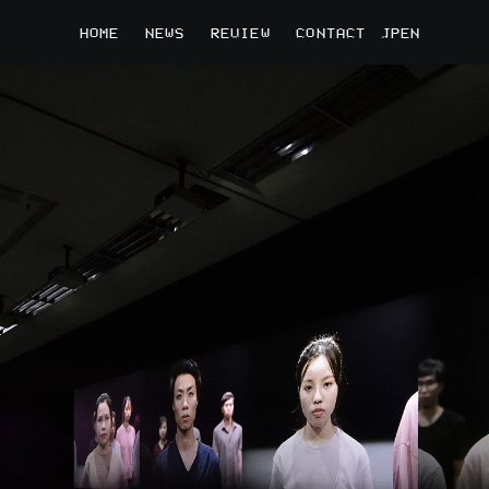
HOME
NEWS
REVIEW
CONTACT
JP
EN