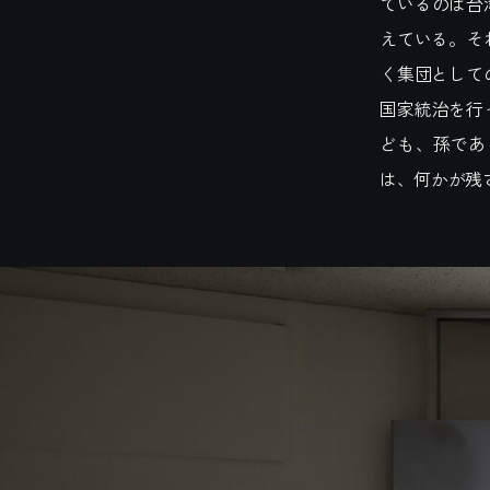
ているのは台
えている。そ
く集団として
国家統治を行
ども、孫であ
は、何かが残