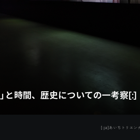
情」と時間、歴史についての一考察[:]
[:ja]あいちトリエンナ