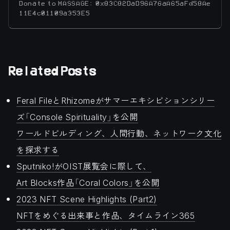
Donate to MASSAGE: 0x83C82DaD96A76aA65aFd58Ae
11E4c01109a353E5
Related Posts
Feral FileとRhizomeがサマーエキシビションシリー
ズ「Console Spirituality」を公開
ワールドビルディング、人間行動、ネットワーク文化
を探求する
Sputniko!がOIST展覧会に際して、
Art Blocks作品「Coral Colors」を公開
2023 NFT Scene Highlights (Part2)
NFTをめぐる出来事と作品、タイムライン365