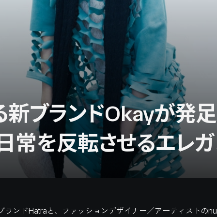
eによる新ブランドOkayが
日常を反転させるエレガ
ランドHatraと、ファッションデザイナー／アーティストのnu