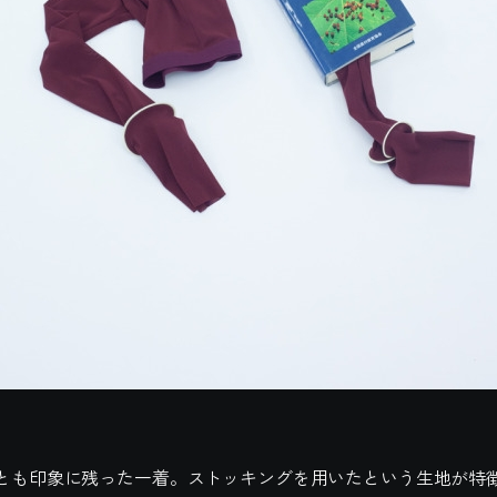
とも印象に残った一着。ストッキングを用いたという生地が特