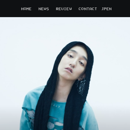
HOME
NEWS
REVIEW
CONTACT
JP
EN