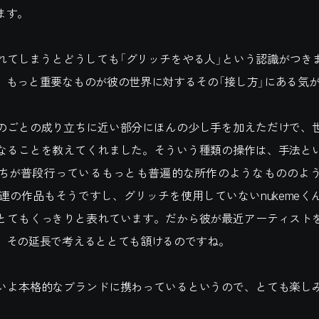
ます。
れてしまうとどうしても「グリッチをやる人」という認識がつき
、もっと重要なものが彼の世界に対するその「接し方」にある気
のごとの成り立ちに近い部分にほんの少し手を加えただけで、
なることを教えてくれました。そういう種類の操作は、手法と
ちが普段行っているもっとも普遍的な所作のようなもののよ
の一連の作品もそうですし、グリッチを使用していないnukemeく
とてもくっきりと表れています。だから彼が最近アーティスト
、その延長で考えるととても頷けるのですね。
いよ本格的なブランドに携わっているというので、とても楽し