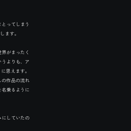
まとってしまう
がします。
世界がまったく
いうよりも、ア
うに思えます。
んの作品の流れ
を名乗るように
みにしていたの