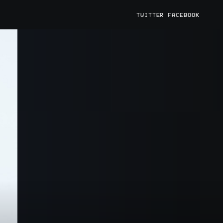
TWITTER
FACEBOOK