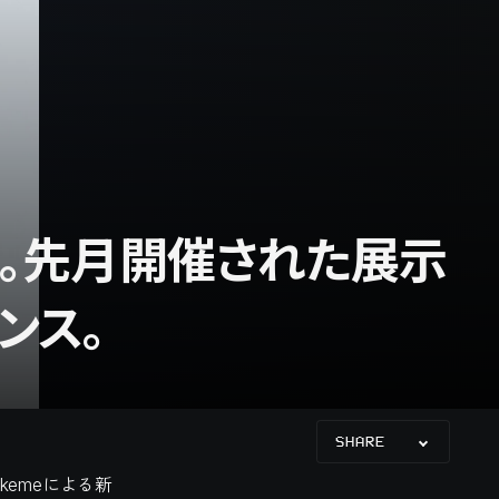
発足。先月開催された展示
ンス。
SHARE
kemeによる新