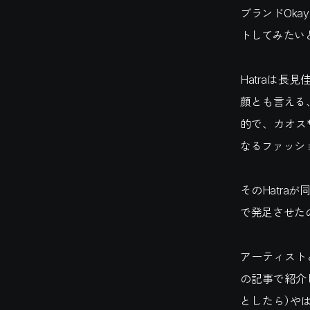
ブランドOk
トしてみたい
Hatraは
顔とも言える
的で、カオス
なるファッシ
そのHatra
で発足させたの
アーティスト
の記事で紹介
としたら）や