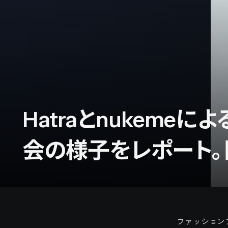
Hatraとnukem
会の様子をレポート。
ファッションブ