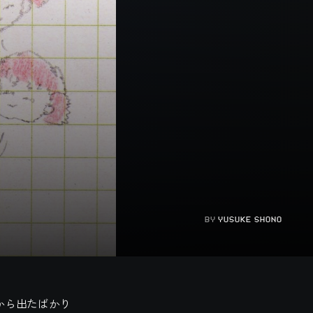
BY
YUSUKE SHONO
ae〉から出たばかり