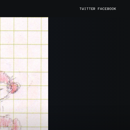
TWITTER
FACEBOOK