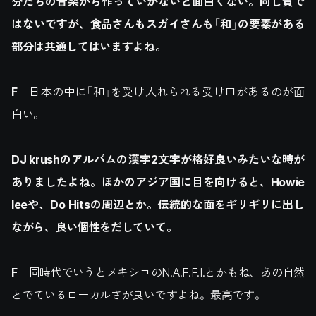
分たちの音楽から作っていかないと面白くない。同じ質で
はないですが、食品さんもスガイさんも「和」の要素がある
部分は共通してはいますよね。
F
日本の中に「和」を受け入れられる受け口があるのが面
白い。
DJ krushのアルバムの漢字2文字が格好良いみたいな時が
ありましたよね。ほかのアジア国に目を向けると、Howie
leeや、Do Hitsの周辺とか。伝統的な面をギリギリに出し
ながら、良い個性をだしていて。
F
同時代でいうとメキシコのN.A.F.F.I.とかもね、あの自然
とでているローカルさが良いですよね。最高です。