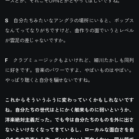
ーズとか、それこそOPNとかとやってほしいですね。
S
自分たちみたいなアングラの場所にいると、ポップス
なんてってなりがちですけど、曲作りの面でいうとレベル
が雲泥の差じゃないですか。
F
クラブミュージックもよいけれど、細川たかしも同列
に好きです。音楽のパワーですよ、やばいものはやばい。
やっぱり聴くと自分を騙せないですね。
これからそういうふうに変わっていくかもしれないです
ね。自分たちの世代はとにかく舶来ものに弱いというか、
洋楽絶対主義だった。でも今は自分たちのものを外に出さ
ないといけなくなってきているし、ローカルな面白さを自