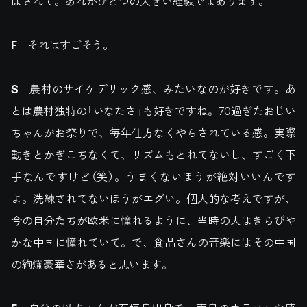
ばされて。あれがひとつの大きい経験ではあります。
F
それはすごそう。
S
農村のサイケデリック感、みたいなのが好きです。あ
とは農村独特の「いなたさ」も好きですね。70過ぎたおじい
ちゃんがお祭りで、毎年仕方なくやらされている感。実際
動きとかぎこちなくて、リズムもとれてないし、すごく下
手なんですけど（笑）。うまくないほうが絶対いいんです
よ。洗練されてないほうがエグい。個人的な考えですが、
今の自分たちが欧米に憧れるように、当時の人はきらびや
かな中国に憧れていて。で、食品さんの音楽にはその中国
の絢爛豪華さがあると思います。