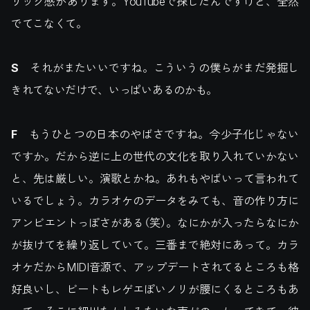
リック感があります。YouTubeで探したんですけど、全然
でてこなくて。
S
それがまたいいですね。こういうの僕らがまだ発掘し
きれてないだけで、いっぱいあるのかも。
F
もうひとつの日本のやばさですね。今少子化じゃない
ですか。だから逆に上の世代の文化を取り入れていかない
と、先は厳しい。演歌とかね。あれもやばいって言われて
いるでしょう。カラオケのデータをみても、音の作り方に
アンビエントっぽさがある（笑）。なにかが入ったらなにか
が抜けてを繰り返していて。三番まで絶対にあって。カラ
オケだからMIDI音源で、アップデートされてるところも格
好良いし、ビートもレゲエぽいノリが腰にくるところもあ