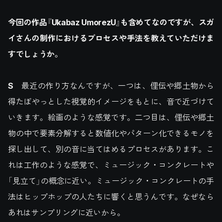
今回の作品『Ukabaz UmorezU』も含めてなのですが、スガ
イさんの制作におけるプロセスや手法を教えていただけま
すでしょうか。
S
最近の作り方なんですが、一つは、俚伝や郷土物から
得たぼやっとした視覚的イメージをもとに、音で近づけて
いきます。絵画のような感覚です。二つ目は、俚伝や郷土
物の中で要素分解すると数値化やパターン化できるモノを
探し出して、別の音に当てはめるプロセスがあります。こ
れは工作のような感覚で、ミュージック・コンクレートや
「見立て」の概念に近い。ミュージック・コンクレートの手
法はヒップホップの人たちに響くと思うんです。なぜなら
あれはサンプリングに近いから。