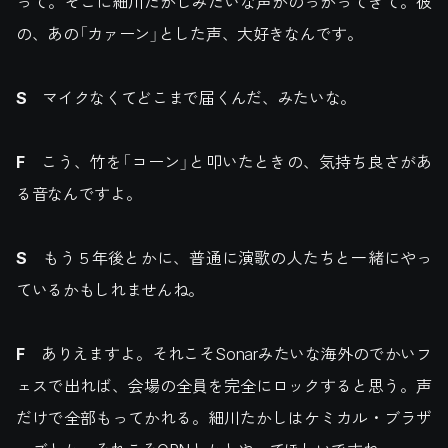
って。そこに細川たかしみたいな声がのっかってきて。彼
の、あの「カァーン」とした声、大好きなんです。
S
マイクなくてどこまで届くんだ、みたいな。
F
こう、竹を「コーン」と叩いたときの、気持ち良さがあ
る音なんですよ。
S
もう５年後とかに、普通に演歌の人たちと一緒にやっ
ているかもしれませんね。
F
ありえますよ。それこそSonarみたいな海外のでかいフ
ェスで出れば、会場の全員を完全にロックすると思う。声
だけで全部もってかれる。細川たかしはケミカル・ブラザ