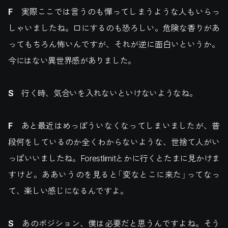
F
実際ここでは言うのも憚ってしまうような人もいらっ
しゃいましたね。口にするのも恐ろしい。危険な香りがあ
ってもちろん怖いんですが、それが逆に面白いというか。
今にはない異世界感がありました。
S
行く時、気合いを入れないといけないようなね。
F
あと最近はめっぽういなくなってしまいましたが、普
段何をしているのか全くわからないような、世捨て人がい
っぱいいましたね。Forestlimitとかに行くとたまに見かけま
すけど。ああいうのを見ると「変なとこに来た」ってなっ
て、楽しい感じになるんですよ。
S
あのポジション、僕は必要だと思うんですよね。そう