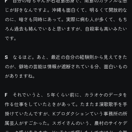
F
自分の母ちゃんが石垣島出身で、南島のカラフルな感
じが好きなんですよ。沖縄も面白くて、明るくて開放的な
のに、暗さも同時にあって。実際に病む人が多くて、もち
ろん過去も絡んでいると思いますが、自殺率も高いみたい
です。
S
なるほど。あと、最近の自分の経験則から見えてきた
のが、僻地の芸能は情報が遮断されている分、面白いもの
がありますね。
F
それでいうと、５年くらい前に、カラオケのデータを
作る仕事をしていたときがあって。たまたま演歌歌手を手
掛けていたんですが、Kプロダクションていう事務所の所
属芸人がすごかった。スガイさんのいう、農村のサイケデ