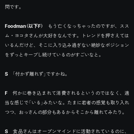
問です。
Foodman
（以下
F
）
もう亡くなっちゃったのですが、スス
ム・ヨコタさんが大好きなんです。トレンドを押さえては
いるんだけど、そこに入り込み過ぎない絶妙なポジション
をずっとキープし続けているのがすごいなと。
S
「付かず離れず」ですかね。
F
何かに巻き込まれて消費されるというのではなく、適
当な感じで「いる」みたいな。たまに若者の感覚も取り入れ
つつ、おっさんの部分もあるからそこから離れてみたり。
S
食品さんはオープンマインドに活動されているのに、