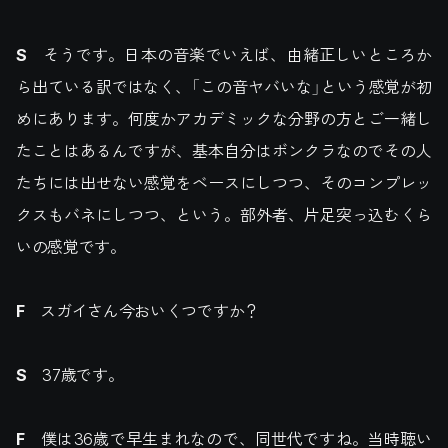
S
そうです。日本の音楽でいえば、由緒正しいところか
ら出ている訳ではなく、「この音ヤバいな」という感覚が初
めにあります。何度かアカデミックな分野の方とご一緒し
たことはあるんですが、基本自分はボンクラなのでその人
たちには出せない感覚をベースにしつつ、そのコンプレッ
クスもバネにしつつ、という。部外者、片足突っ込むくら
いの感覚です。
F
スガイさん今おいくつですか？
S
37歳です。
F
僕は36歳で早生まれなので、同世代ですね。当時聴い