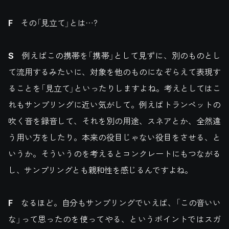
F
その「見立て」とは…?
S
例えばこの携帯を「携帯」として見ずに、別のものとし
て流用するみたいに、対象を他のものになぞらえて表現す
ることを「見立て」といったりしますよね。考えとしてはこ
れもサンプリングに近い気がして。例えばトランペットの
吹く音を録音して、それを別の用途、スネアとか、全然違
う用い方をしたり。本来の役目じゃない役目をさせる、と
いうか。そういうのを考えるとコンクレートにもつながる
し、サンプリングとも親和性を感じるんですよね。
F
なるほど。自分もサンプリングでいえば、「この音いい
な」って思ったのを使ってやる、というポイントではスガ