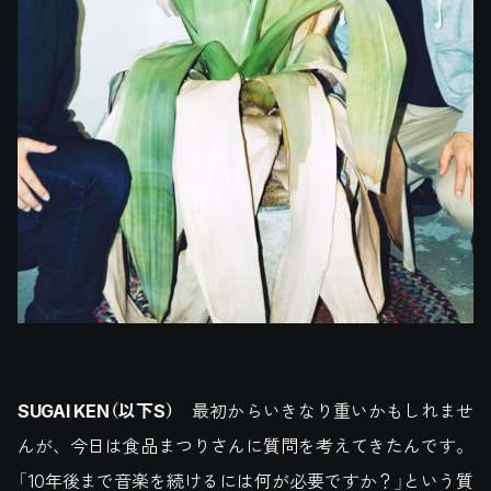
SUGAI KEN
（以下
S
）
最初からいきなり重いかもしれませ
んが、今日は食品まつりさんに質問を考えてきたんです。
「10年後まで音楽を続けるには何が必要ですか？」という質