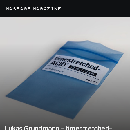
MASSAGE MAGAZINE
Lukas Grundmann – timestretched-