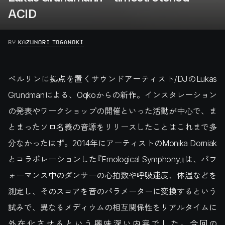
ACID
BY
KAZUNORI TOGANOKI
ベルリンに拠点を置くサウンドアーティスト/DJのLukas
Grundmanによる、Oqkoからの新作。インスタレーション
の発表やワークショップの開催といった活動が中心で、ま
とまったソロ名義の音源をリリースしたことはこれまで多
分なかったはず。2014年にアーティストのMonika Dorniak
とコラボレーションした『Emological Symphony』は、パフ
ォーマンス中のダンサーの心拍数や呼吸速度、体温などを
測定し、そのスコアを音のパラメーターに変換するという
試みで、異なるメディウムの相互関係性をリアルタイムに
外在化させるという興味深い内容でした。今回の