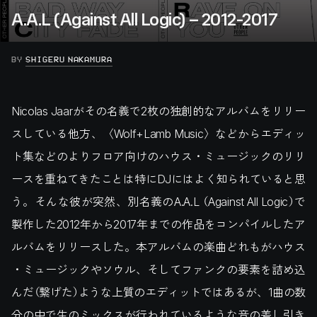
A.A.L (Against All Logic) – 2012-2017
BY
SHIGERU NAKAMURA
Nicolas Jaarがその名義で2枚の独創的なアルバムをリリー
スしている他方、〈Wolf+Lamb Music〉などからエディッ
ト集などのよりフロア向けのハウス・ミュージックのリリ
ースを重ねてきたことは特にDJにはよく知られていると思
う。そんな彼が突然、別名義のA.A.L （Against All Logic）で
製作した2012年から2017年までの作品をコンパイルしたア
ルバムをリリースした。本アルバムの楽曲どれもがハウス
・ミュージックやソウル、そしてファンクの要素を詰め込
んだ（繋げた）ような上質のエディットではあるが、1曲の数
分の中で生のミックスが行われているような音の差し引き